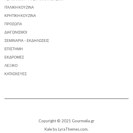
ΙΤΑΛΙΚΉ ΚΟΥΖΊΝΑ
ΚΡΗΤΙΚΉ ΚΟΥΖΊΝΑ
ΠΡΌΣΩΠΑ
ΔΙΑΓΩΝΙΣΜΟΊ
ΣΕΜΙΝΆΡΙΑ – ΕΚΔΗΛΏΣΕΙΣ
ΕΠΙΣΤΉΜΗ
ΕΚΔΡΟΜΈΣ
ΛΕΞΙΚΌ
ΚΑΤΑΣΚΕΥΈΣ
Copyright © 2021 Gourmelia.gr
Kale
by LyraThemes.com.