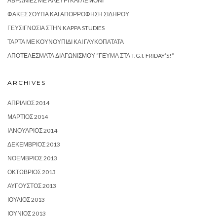
ΑΒΡΩΝΙΈΣ ΜΕ ΑΛΕΎΡΙ ΚΑΙ ΛΕΜΌΝΙ
ΦΑΚΈΣ ΣΟΎΠΑ ΚΑΙ ΑΠΟΡΡΌΦΗΣΗ ΣΙΔΉΡΟΥ
ΓΕΥΣΙΓΝΩΣΊΑ ΣΤΗΝ KAPPA STUDIES
ΤΆΡΤΑ ΜΕ ΚΟΥΝΟΥΠΊΔΙ ΚΑΙ ΓΛΥΚΟΠΑΤΆΤΑ
ΑΠΟΤΕΛΈΣΜΑΤΑ ΔΙΑΓΩΝΙΣΜΟΎ “ΓΕΎΜΑ ΣΤΑ T.G.I. FRIDAY’S!”
ARCHIVES
ΑΠΡΊΛΙΟΣ 2014
ΜΆΡΤΙΟΣ 2014
ΙΑΝΟΥΆΡΙΟΣ 2014
ΔΕΚΈΜΒΡΙΟΣ 2013
ΝΟΈΜΒΡΙΟΣ 2013
ΟΚΤΏΒΡΙΟΣ 2013
ΑΎΓΟΥΣΤΟΣ 2013
ΙΟΎΛΙΟΣ 2013
ΙΟΎΝΙΟΣ 2013