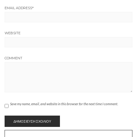
EMAIL ADDRESS
*
WEBSITE
COMMENT
Save my name, email, and website in this browser for the next time I comment.