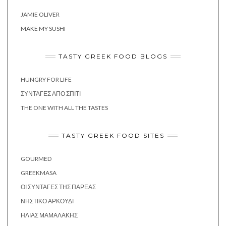
JAMIE OLIVER
MAKE MY SUSHI
TASTY GREEK FOOD BLOGS
HUNGRY FOR LIFE
ΣΥΝΤΑΓΈΣ ΑΠΌ ΣΠΊΤΙ
THE ONE WITH ALL THE TASTES
TASTY GREEK FOOD SITES
GOURMED
GREEKMASA
ΟΙ ΣΥΝΤΑΓΈΣ ΤΗΣ ΠΑΡΈΑΣ
ΝΗΣΤΙΚΌ ΑΡΚΟΎΔΙ
ΗΛΊΑΣ ΜΑΜΑΛΆΚΗΣ