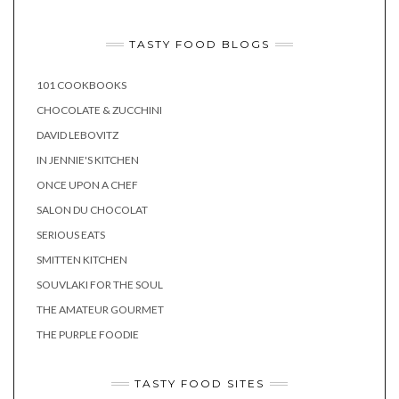
TASTY FOOD BLOGS
101 COOKBOOKS
CHOCOLATE & ZUCCHINI
DAVID LEBOVITZ
IN JENNIE'S KITCHEN
ONCE UPON A CHEF
SALON DU CHOCOLAT
SERIOUS EATS
SMITTEN KITCHEN
SOUVLAKI FOR THE SOUL
THE AMATEUR GOURMET
THE PURPLE FOODIE
TASTY FOOD SITES