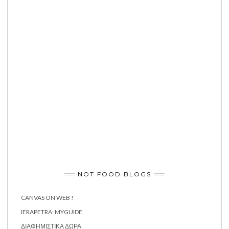
NOT FOOD BLOGS
CANVAS ON WEB !
IERAPETRA: MYGUIDE
ΔΙΑΦΗΜΙΣΤΙΚΆ ΔΏΡΑ