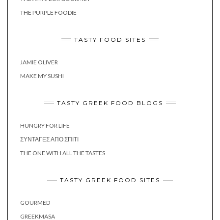
THE PURPLE FOODIE
TASTY FOOD SITES
JAMIE OLIVER
MAKE MY SUSHI
TASTY GREEK FOOD BLOGS
HUNGRY FOR LIFE
ΣΥΝΤΑΓΈΣ ΑΠΌ ΣΠΊΤΙ
THE ONE WITH ALL THE TASTES
TASTY GREEK FOOD SITES
GOURMED
GREEKMASA