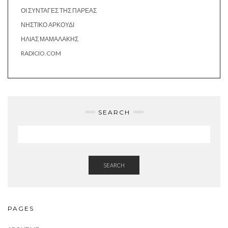
ΟΙ ΣΥΝΤΑΓΈΣ ΤΗΣ ΠΑΡΈΑΣ
ΝΗΣΤΙΚΌ ΑΡΚΟΎΔΙ
ΗΛΊΑΣ ΜΑΜΑΛΆΚΗΣ
RADICIO.COM
SEARCH
SEARCH
PAGES