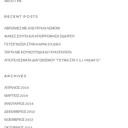
ABOUT ME
RECENT POSTS
ΑΒΡΩΝΙΈΣ ΜΕ ΑΛΕΎΡΙ ΚΑΙ ΛΕΜΌΝΙ
ΦΑΚΈΣ ΣΟΎΠΑ ΚΑΙ ΑΠΟΡΡΌΦΗΣΗ ΣΙΔΉΡΟΥ
ΓΕΥΣΙΓΝΩΣΊΑ ΣΤΗΝ KAPPA STUDIES
ΤΆΡΤΑ ΜΕ ΚΟΥΝΟΥΠΊΔΙ ΚΑΙ ΓΛΥΚΟΠΑΤΆΤΑ
ΑΠΟΤΕΛΈΣΜΑΤΑ ΔΙΑΓΩΝΙΣΜΟΎ “ΓΕΎΜΑ ΣΤΑ T.G.I. FRIDAY’S!”
ARCHIVES
ΑΠΡΊΛΙΟΣ 2014
ΜΆΡΤΙΟΣ 2014
ΙΑΝΟΥΆΡΙΟΣ 2014
ΔΕΚΈΜΒΡΙΟΣ 2013
ΝΟΈΜΒΡΙΟΣ 2013
ΟΚΤΏΒΡΙΟΣ 2013