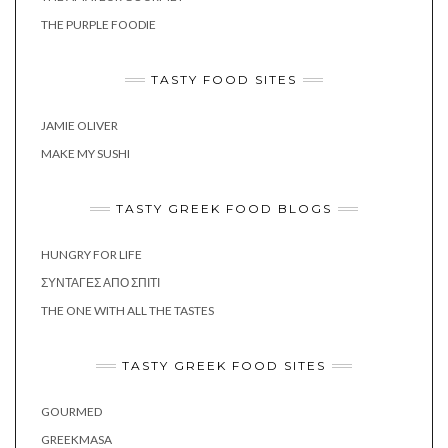
THE PURPLE FOODIE
TASTY FOOD SITES
JAMIE OLIVER
MAKE MY SUSHI
TASTY GREEK FOOD BLOGS
HUNGRY FOR LIFE
ΣΥΝΤΑΓΈΣ ΑΠΌ ΣΠΊΤΙ
THE ONE WITH ALL THE TASTES
TASTY GREEK FOOD SITES
GOURMED
GREEKMASA