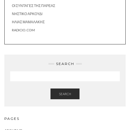
ΟΙ ΣΥΝΤΑΓΈΣ ΤΗΣ ΠΑΡΈΑΣ
ΝΗΣΤΙΚΌ ΑΡΚΟΎΔΙ
ΗΛΊΑΣ ΜΑΜΑΛΆΚΗΣ
RADICIO.COM
SEARCH
SEARCH
PAGES