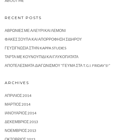
ABOUT ME
RECENT POSTS
ΑΒΡΩΝΙΈΣ ΜΕ ΑΛΕΎΡΙ ΚΑΙ ΛΕΜΌΝΙ
ΦΑΚΈΣ ΣΟΎΠΑ ΚΑΙ ΑΠΟΡΡΌΦΗΣΗ ΣΙΔΉΡΟΥ
ΓΕΥΣΙΓΝΩΣΊΑ ΣΤΗΝ KAPPA STUDIES
ΤΆΡΤΑ ΜΕ ΚΟΥΝΟΥΠΊΔΙ ΚΑΙ ΓΛΥΚΟΠΑΤΆΤΑ
ΑΠΟΤΕΛΈΣΜΑΤΑ ΔΙΑΓΩΝΙΣΜΟΎ “ΓΕΎΜΑ ΣΤΑ T.G.I. FRIDAY’S!”
ARCHIVES
ΑΠΡΊΛΙΟΣ 2014
ΜΆΡΤΙΟΣ 2014
ΙΑΝΟΥΆΡΙΟΣ 2014
ΔΕΚΈΜΒΡΙΟΣ 2013
ΝΟΈΜΒΡΙΟΣ 2013
ΟΚΤΏΒΡΙΟΣ 2013