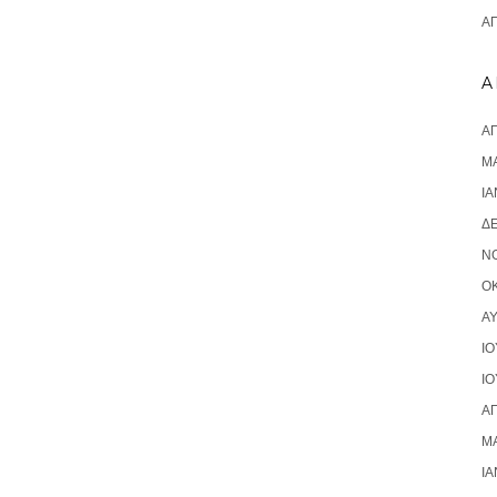
ΑΠ
A
ΑΠ
ΜΆ
ΙΑ
Δ
Ν
ΟΚ
Α
ΙΟ
ΙΟ
ΑΠ
ΜΆ
ΙΑ