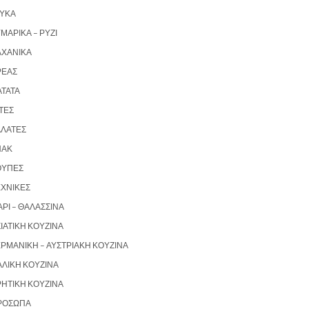
ΛΥΚΆ
ΜΑΡΙΚΆ – ΡΎΖΙ
ΑΧΑΝΙΚΆ
ΡΈΑΣ
ΑΤΆΤΑ
ΤΕΣ
ΑΛΆΤΕΣ
ΝΑΚ
ΟΎΠΕΣ
ΕΧΝΙΚΈΣ
ΡΙ – ΘΑΛΑΣΣΙΝΆ
ΙΑΤΙΚΉ ΚΟΥΖΊΝΑ
ΡΜΑΝΙΚΉ – ΑΥΣΤΡΙΑΚΉ ΚΟΥΖΊΝΑ
ΑΛΙΚΉ ΚΟΥΖΊΝΑ
ΡΗΤΙΚΉ ΚΟΥΖΊΝΑ
ΡΌΣΩΠΑ