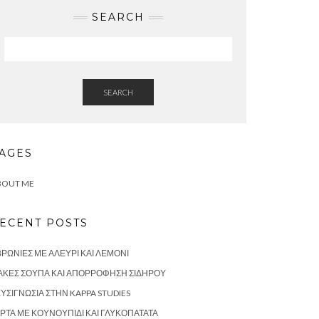
SEARCH
SEARCH
AGES
BOUT ME
ECENT POSTS
ΡΩΝΙΈΣ ΜΕ ΑΛΕΎΡΙ ΚΑΙ ΛΕΜΌΝΙ
ΑΚΈΣ ΣΟΎΠΑ ΚΑΙ ΑΠΟΡΡΌΦΗΣΗ ΣΙΔΉΡΟΥ
ΥΣΙΓΝΩΣΊΑ ΣΤΗΝ KAPPA STUDIES
ΡΤΑ ΜΕ ΚΟΥΝΟΥΠΊΔΙ ΚΑΙ ΓΛΥΚΟΠΑΤΆΤΑ