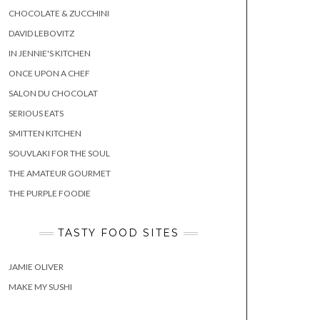
CHOCOLATE & ZUCCHINI
DAVID LEBOVITZ
IN JENNIE'S KITCHEN
ONCE UPON A CHEF
SALON DU CHOCOLAT
SERIOUS EATS
SMITTEN KITCHEN
SOUVLAKI FOR THE SOUL
THE AMATEUR GOURMET
THE PURPLE FOODIE
TASTY FOOD SITES
JAMIE OLIVER
MAKE MY SUSHI