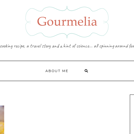
cooking recipe, a travel story and a hint of science... all spinning around foo
ABOUT ME