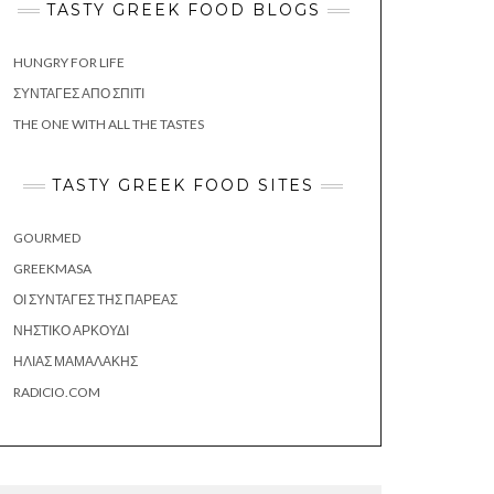
TASTY GREEK FOOD BLOGS
HUNGRY FOR LIFE
ΣΥΝΤΑΓΈΣ ΑΠΌ ΣΠΊΤΙ
THE ONE WITH ALL THE TASTES
TASTY GREEK FOOD SITES
GOURMED
GREEKMASA
ΟΙ ΣΥΝΤΑΓΈΣ ΤΗΣ ΠΑΡΈΑΣ
ΝΗΣΤΙΚΌ ΑΡΚΟΎΔΙ
ΗΛΊΑΣ ΜΑΜΑΛΆΚΗΣ
RADICIO.COM