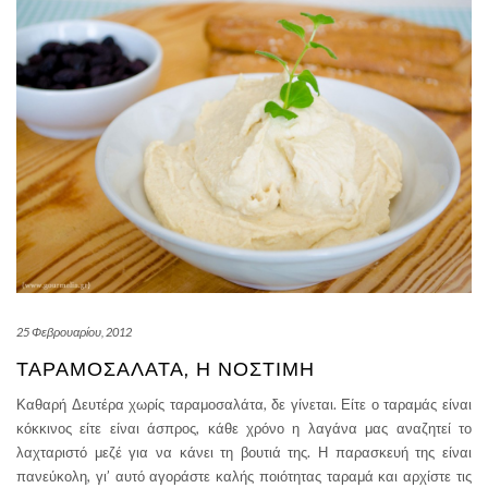
25 Φεβρουαρίου, 2012
ΤΑΡΑΜΟΣΑΛΆΤΑ, Η ΝΌΣΤΙΜΗ
Καθαρή Δευτέρα χωρίς ταραμοσαλάτα, δε γίνεται. Είτε ο ταραμάς είναι
κόκκινος είτε είναι άσπρος, κάθε χρόνο η λαγάνα μας αναζητεί το
λαχταριστό μεζέ για να κάνει τη βουτιά της. Η παρασκευή της είναι
πανεύκολη, γι’ αυτό αγοράστε καλής ποιότητας ταραμά και αρχίστε τις