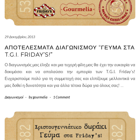
29 Δεκεμβρίου, 2013
ΑΠΟΤΕΛΈΣΜΑΤΑ ΔΙΑΓΩΝΙΣΜΟΎ “ΓΕΎΜΑ ΣΤΑ
T.G.I. FRIDAY’S!”
Ο διαγωνισμός μας έληξε και μια τυχερή φίλη μας θα έχει την ευκαιρία να
δοκιμάσει και να απολαύσει την εμπειρία των T.G.I. Friday’s!
Ευχαριστούμε πολύ για τη συμμετοχή σας και ελπίζουμε μελλοντικά να
μας δοθεί η δυνατότητα και για άλλα τέτοια δώρα για όλους σας!
…
Διαγωνισμοί
-
by
gourmelia
-
1 Comment