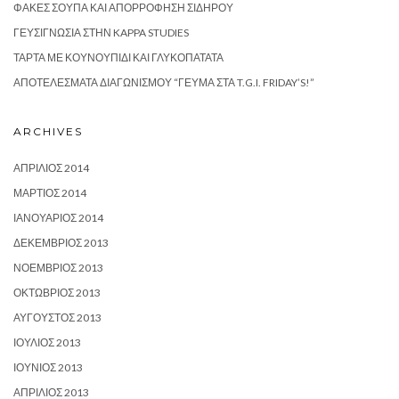
ΦΑΚΈΣ ΣΟΎΠΑ ΚΑΙ ΑΠΟΡΡΌΦΗΣΗ ΣΙΔΉΡΟΥ
ΓΕΥΣΙΓΝΩΣΊΑ ΣΤΗΝ KAPPA STUDIES
ΤΆΡΤΑ ΜΕ ΚΟΥΝΟΥΠΊΔΙ ΚΑΙ ΓΛΥΚΟΠΑΤΆΤΑ
ΑΠΟΤΕΛΈΣΜΑΤΑ ΔΙΑΓΩΝΙΣΜΟΎ “ΓΕΎΜΑ ΣΤΑ T.G.I. FRIDAY’S!”
ARCHIVES
ΑΠΡΊΛΙΟΣ 2014
ΜΆΡΤΙΟΣ 2014
ΙΑΝΟΥΆΡΙΟΣ 2014
ΔΕΚΈΜΒΡΙΟΣ 2013
ΝΟΈΜΒΡΙΟΣ 2013
ΟΚΤΏΒΡΙΟΣ 2013
ΑΎΓΟΥΣΤΟΣ 2013
ΙΟΎΛΙΟΣ 2013
ΙΟΎΝΙΟΣ 2013
ΑΠΡΊΛΙΟΣ 2013