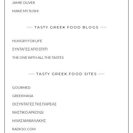
JAMIE OLIVER
MAKE MY SUSHI
TASTY GREEK FOOD BLOGS
HUNGRY FOR LIFE
ΣΥΝΤΑΓΈΣ ΑΠΌ ΣΠΊΤΙ
THE ONE WITH ALL THE TASTES
TASTY GREEK FOOD SITES
GOURMED
GREEKMASA
ΟΙ ΣΥΝΤΑΓΈΣ ΤΗΣ ΠΑΡΈΑΣ
ΝΗΣΤΙΚΌ ΑΡΚΟΎΔΙ
ΗΛΊΑΣ ΜΑΜΑΛΆΚΗΣ
RADICIO.COM