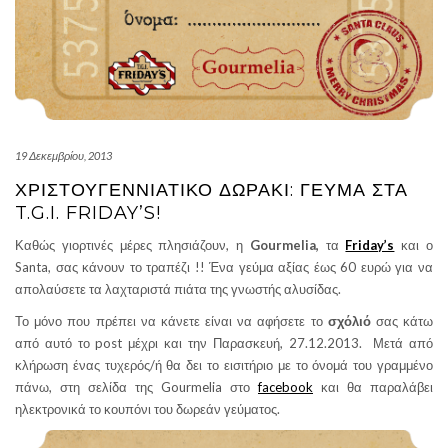
19 Δεκεμβρίου, 2013
ΧΡΙΣΤΟΥΓΕΝΝΙΆΤΙΚΟ ΔΩΡΆΚΙ: ΓΕΎΜΑ ΣΤΑ
T.G.I. FRIDAY’S!
Καθώς γιορτινές μέρες πλησιάζουν, η
Gourmelia,
τα
Friday’s
και ο
Santa, σας κάνουν το τραπέζι !! Ένα γεύμα αξίας έως 60 ευρώ για να
απολαύσετε τα λαχταριστά πιάτα της γνωστής αλυσίδας.
Το μόνο που πρέπει να κάνετε είναι να αφήσετε το
σχόλιό
σας κάτω
από αυτό το post μέχρι και την Παρασκευή, 27.12.2013. Μετά από
κλήρωση ένας τυχερός/ή θα δει το εισιτήριο με το όνομά του γραμμένο
πάνω, στη σελίδα της Gourmelia στο
facebook
και θα παραλάβει
ηλεκτρονικά το κουπόνι του δωρεάν γεύματος.