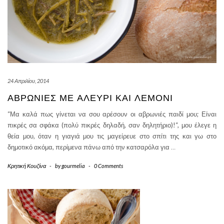
24 Απριλίου, 2014
ΑΒΡΩΝΙΈΣ ΜΕ ΑΛΕΎΡΙ ΚΑΙ ΛΕΜΌΝΙ
“Μα καλά πως γίνεται να σου αρέσουν οι αβρωνιές παιδί μου; Είναι
πικρές σα σφάκα (πολύ πικρές δηλαδή, σαν δηλητήριο)!“, μου έλεγε η
θεία μου, όταν η γιαγιά μου τις μαγείρευε στο σπίτι της και γω στο
δημοτικό ακόμα, περίμενα πάνω από την κατσαρόλα για
…
Κρητική Κουζίνα
-
by
gourmelia
-
0 Comments