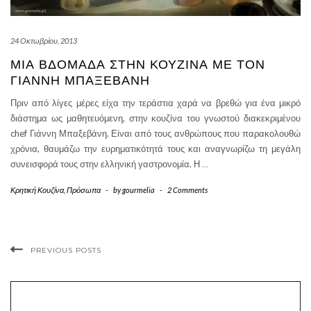
24 Οκτωβρίου, 2013
ΜΙΑ ΒΔΟΜΆΔΑ ΣΤΗΝ ΚΟΥΖΊΝΑ ΜΕ ΤΟΝ
ΓΙΆΝΝΗ ΜΠΑΞΕΒΆΝΗ
Πριν από λίγες μέρες είχα την τεράστια χαρά να βρεθώ για ένα μικρό
διάστημα ως μαθητευόμενη, στην κουζίνα του γνωστού διακεκριμένου
chef Γιάννη Μπαξεβάνη. Είναι από τους ανθρώπους που παρακολουθώ
χρόνια, θαυμάζω την ευρηματικότητά τους και αναγνωρίζω τη μεγάλη
συνεισφορά τους στην ελληνική γαστρονομία. Η
…
Κρητική Κουζίνα
,
Πρόσωπα
-
by
gourmelia
-
2 Comments
PREVIOUS POSTS