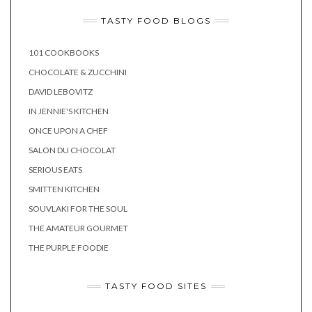
TASTY FOOD BLOGS
101 COOKBOOKS
CHOCOLATE & ZUCCHINI
DAVID LEBOVITZ
IN JENNIE'S KITCHEN
ONCE UPON A CHEF
SALON DU CHOCOLAT
SERIOUS EATS
SMITTEN KITCHEN
SOUVLAKI FOR THE SOUL
THE AMATEUR GOURMET
THE PURPLE FOODIE
TASTY FOOD SITES