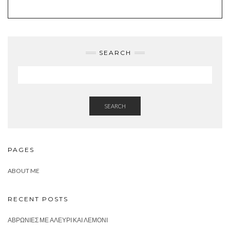
SEARCH
SEARCH
PAGES
ABOUT ME
RECENT POSTS
ΑΒΡΩΝΙΈΣ ΜΕ ΑΛΕΎΡΙ ΚΑΙ ΛΕΜΌΝΙ