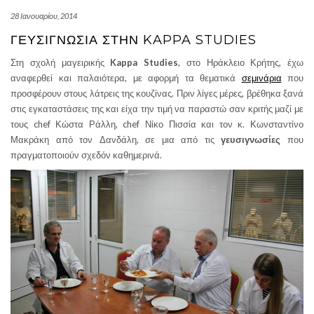
28 Ιανουαρίου, 2014
ΓΕΥΣΙΓΝΩΣΊΑ ΣΤΗΝ KAPPA STUDIES
Στη σχολή μαγειρικής
Kappa Studies
, στο Ηράκλειο Κρήτης, έχω
αναφερθεί και παλαιότερα, με αφορμή τα θεματικά
σεμινάρια
που
προσφέρουν στους λάτρεις της κουζίνας. Πριν λίγες μέρες, βρέθηκα ξανά
στις εγκαταστάσεις της και είχα την τιμή να παραστώ σαν κριτής μαζί με
τους chef Κώστα Ράλλη, chef Νίκο Πισσία και τον κ. Κωνσταντίνο
Μακράκη από τον Δανδάλη, σε μια από τις
γευσιγνωσίες
που
πραγματοποιούν σχεδόν καθημερινά.