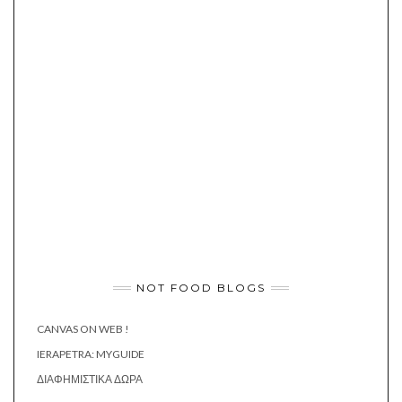
NOT FOOD BLOGS
CANVAS ON WEB !
IERAPETRA: MYGUIDE
ΔΙΑΦΗΜΙΣΤΙΚΆ ΔΏΡΑ