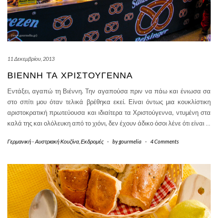
11 Δεκεμβρίου, 2013
ΒΙΈΝΝΗ ΤΑ ΧΡΙΣΤΟΎΓΕΝΝΑ
Εντάξει, αγαπώ τη Βιέννη. Την αγαπούσα πριν να πάω και ένιωσα σα
στο σπίτι μου όταν τελικά βρέθηκα εκεί. Είναι όντως μια κουκλίστικη
αριστοκρατική πρωτεύουσα και ιδιαίτερα τα Χριστούγεννα, ντυμένη στα
καλά της και ολόλευκη από το χιόνι, δεν έχουν άδικο όσοι λένε ότι είναι
…
Γερμανική - Αυστριακή Κουζίνα
,
Εκδρομές
-
by
gourmelia
-
4 Comments