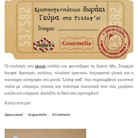
Οι επιλογές στο
μενού
πολλές και φαντάζομαι τις ξέρετε ήδη. Ζουμερά
burger, δροσερές σαλάτες, πλούσια ορεκτικά, λαχταριστά γλυκά και η
καινούρια κατηγορία στο μενού “Living well” που περιλαμβάνει γευστικά
πιάτα με υπέροχες γεύσεις και πολύτιμα συστατικά που σας χαρίζουν
ευεξία και ενέργεια. Διαλέξτε το δικό σας αγαπημένο!
Καλή επιτυχία!
Διαγωνισμοί
-
by
gourmelia
-
8 Comments