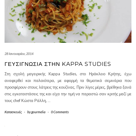
28 Ιανουαρίου, 2014
ΓΕΥΣΙΓΝΩΣΊΑ ΣΤΗΝ KAPPA STUDIES
Στη σχολή μαγειρικής Kappa Studies, στο Ηράκλειο Κρήτης, έχω
αναφερθεί και παλαιότερα, με αφορμή τα θεματικά σεμινάρια που
προσφέρουν στους λάτρεις της κουζίνας. Πριν λίγες μέρες, βρέθηκα ξανά
στις εγκαταστάσεις της και είχα την τιμή να παραστώ σαν κριτής μαζί με
τους chef Κώστα Ράλλη,
…
Κατασκευές
-
by
gourmelia
-
0 Comments