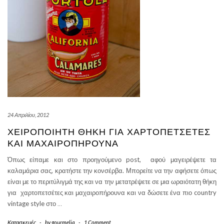
24 Απριλίου, 2012
ΧΕΙΡΟΠΟΊΗΤΗ ΘΉΚΗ ΓΙΑ ΧΑΡΤΟΠΕΤΣΈΤΕΣ
ΚΑΙ ΜΑΧΑΙΡΟΠΉΡΟΥΝΑ
Όπως είπαμε και στο προηγούμενο post, αφού μαγειρέψετε τα
καλαμάρια σας, κρατήστε την κονσέρβα. Μπορείτε να την αφήσετε όπως
είναι με το περιτύλιγμά της και να την μετατρέψετε σε μια ωραιότατη θήκη
για χαρτοπετσέτες και μαχαιροπήρουνα και να δώσετε ένα πιο country
vintage style στο
…
Κατασκευές
-
by
gourmelia
-
1 Comment