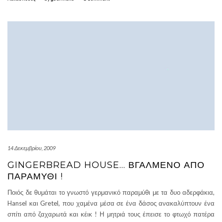
14 Δεκεμβρίου, 2009
GINGERBREAD HOUSE… ΒΓΑΛΜΈΝΟ ΑΠΌ
ΠΑΡΑΜΎΘΙ !
Ποιός δε θυμάται το γνωστό γερμανικό παραμύθι με τα δυο αδερφάκια,
Hansel και Gretel, που χαμένα μέσα σε ένα δάσος ανακαλύπτουν ένα
σπίτι από ζαχαρωτά και κέικ ! Η μητριά τους έπεισε το φτωχό πατέρα