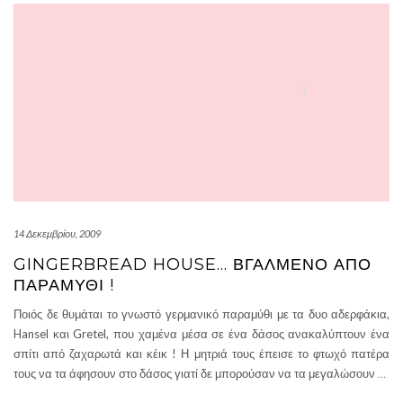
14 Δεκεμβρίου, 2009
GINGERBREAD HOUSE… ΒΓΑΛΜΈΝΟ ΑΠΌ
ΠΑΡΑΜΎΘΙ !
Ποιός δε θυμάται το γνωστό γερμανικό παραμύθι με τα δυο αδερφάκια,
Hansel και Gretel, που χαμένα μέσα σε ένα δάσος ανακαλύπτουν ένα
σπίτι από ζαχαρωτά και κέικ ! Η μητριά τους έπεισε το φτωχό πατέρα
τους να τα άφησουν στο δάσος γιατί δε μπορούσαν να τα μεγαλώσουν
…