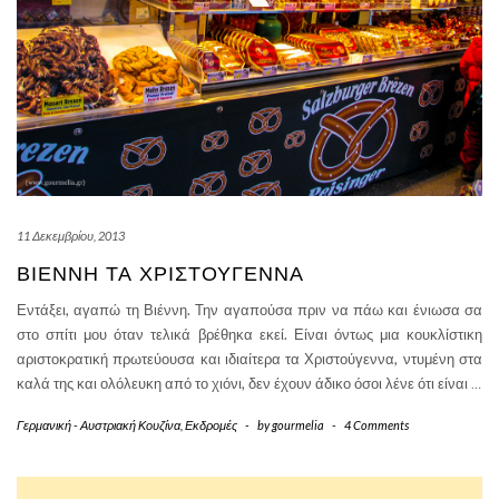
11 Δεκεμβρίου, 2013
ΒΙΈΝΝΗ ΤΑ ΧΡΙΣΤΟΎΓΕΝΝΑ
Εντάξει, αγαπώ τη Βιέννη. Την αγαπούσα πριν να πάω και ένιωσα σα
στο σπίτι μου όταν τελικά βρέθηκα εκεί. Είναι όντως μια κουκλίστικη
αριστοκρατική πρωτεύουσα και ιδιαίτερα τα Χριστούγεννα, ντυμένη στα
καλά της και ολόλευκη από το χιόνι, δεν έχουν άδικο όσοι λένε ότι είναι
…
Γερμανική - Αυστριακή Κουζίνα
,
Εκδρομές
-
by
gourmelia
-
4 Comments