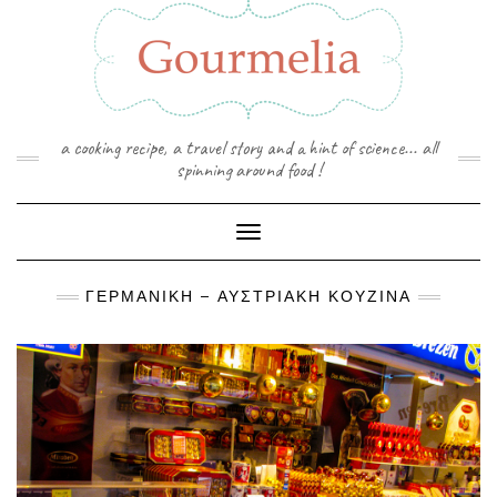
Skip
to
content
a cooking recipe, a travel story and a hint of science... all
spinning around food !
Toggle Navigation
ΓΕΡΜΑΝΙΚΉ – ΑΥΣΤΡΙΑΚΉ ΚΟΥΖΊΝΑ