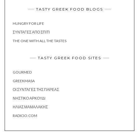
TASTY GREEK FOOD BLOGS
HUNGRY FOR LIFE
ΣΥΝΤΑΓΈΣ ΑΠΌ ΣΠΊΤΙ
THE ONE WITH ALL THE TASTES
TASTY GREEK FOOD SITES
GOURMED
GREEKMASA
ΟΙ ΣΥΝΤΑΓΈΣ ΤΗΣ ΠΑΡΈΑΣ
ΝΗΣΤΙΚΌ ΑΡΚΟΎΔΙ
ΗΛΊΑΣ ΜΑΜΑΛΆΚΗΣ
RADICIO.COM