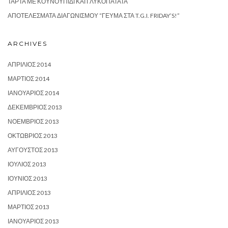
ΤΆΡΤΑ ΜΕ ΚΟΥΝΟΥΠΊΔΙ ΚΑΙ ΓΛΥΚΟΠΑΤΆΤΑ
ΑΠΟΤΕΛΈΣΜΑΤΑ ΔΙΑΓΩΝΙΣΜΟΎ “ΓΕΎΜΑ ΣΤΑ T.G.I. FRIDAY’S!”
ARCHIVES
ΑΠΡΊΛΙΟΣ 2014
ΜΆΡΤΙΟΣ 2014
ΙΑΝΟΥΆΡΙΟΣ 2014
ΔΕΚΈΜΒΡΙΟΣ 2013
ΝΟΈΜΒΡΙΟΣ 2013
ΟΚΤΏΒΡΙΟΣ 2013
ΑΎΓΟΥΣΤΟΣ 2013
ΙΟΎΛΙΟΣ 2013
ΙΟΎΝΙΟΣ 2013
ΑΠΡΊΛΙΟΣ 2013
ΜΆΡΤΙΟΣ 2013
ΙΑΝΟΥΆΡΙΟΣ 2013