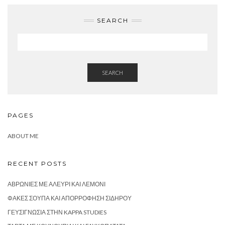
SEARCH
SEARCH
PAGES
ABOUT ME
RECENT POSTS
ΑΒΡΩΝΙΈΣ ΜΕ ΑΛΕΎΡΙ ΚΑΙ ΛΕΜΌΝΙ
ΦΑΚΈΣ ΣΟΎΠΑ ΚΑΙ ΑΠΟΡΡΌΦΗΣΗ ΣΙΔΉΡΟΥ
ΓΕΥΣΙΓΝΩΣΊΑ ΣΤΗΝ KAPPA STUDIES