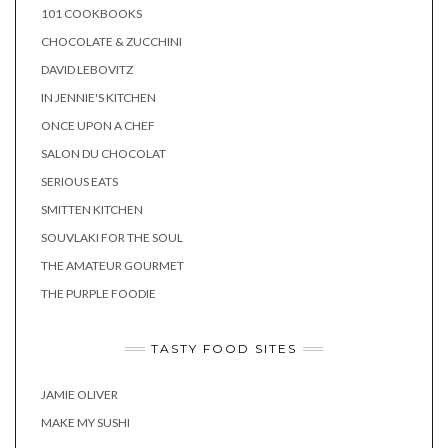
101 COOKBOOKS
CHOCOLATE & ZUCCHINI
DAVID LEBOVITZ
IN JENNIE'S KITCHEN
ONCE UPON A CHEF
SALON DU CHOCOLAT
SERIOUS EATS
SMITTEN KITCHEN
SOUVLAKI FOR THE SOUL
THE AMATEUR GOURMET
THE PURPLE FOODIE
TASTY FOOD SITES
JAMIE OLIVER
MAKE MY SUSHI