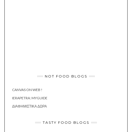
NOT FOOD BLOGS
CANVAS ON WEB !
IERAPETRA: MYGUIDE
ΔΙΑΦΗΜΙΣΤΙΚΆ ΔΏΡΑ
TASTY FOOD BLOGS