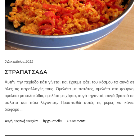
5 Δεκεμβρίου, 2011
ΣΤΡΑΠΑΤΣΆΔΑ
Αυτήν την περίοδο κάτι γίνεται και έχουμε φάει του κόσμου τα αυγά σε
όλες τις παραλλαγές τους. Ομελέτα με πατάτες, ομελέτα στο φούρνο,
ομελέτα με κολοκύθια, ομελέτα με χόρτα, αυγά τηγανιτά, αυγά βραστά σε
σαλάτα και πάει λέγοντας. Προσπαθώ αυτές τις μέρες να κάνω
διάφορα
…
Αυγό
,
Κρητική Κουζίνα
-
by
gourmelia
-
0 Comments