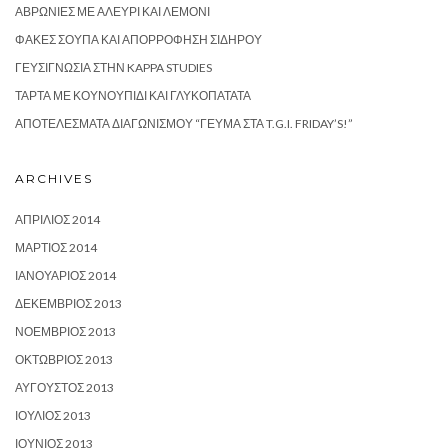
ΑΒΡΩΝΙΈΣ ΜΕ ΑΛΕΎΡΙ ΚΑΙ ΛΕΜΌΝΙ
ΦΑΚΈΣ ΣΟΎΠΑ ΚΑΙ ΑΠΟΡΡΌΦΗΣΗ ΣΙΔΉΡΟΥ
ΓΕΥΣΙΓΝΩΣΊΑ ΣΤΗΝ KAPPA STUDIES
ΤΆΡΤΑ ΜΕ ΚΟΥΝΟΥΠΊΔΙ ΚΑΙ ΓΛΥΚΟΠΑΤΆΤΑ
ΑΠΟΤΕΛΈΣΜΑΤΑ ΔΙΑΓΩΝΙΣΜΟΎ “ΓΕΎΜΑ ΣΤΑ T.G.I. FRIDAY’S!”
ARCHIVES
ΑΠΡΊΛΙΟΣ 2014
ΜΆΡΤΙΟΣ 2014
ΙΑΝΟΥΆΡΙΟΣ 2014
ΔΕΚΈΜΒΡΙΟΣ 2013
ΝΟΈΜΒΡΙΟΣ 2013
ΟΚΤΏΒΡΙΟΣ 2013
ΑΎΓΟΥΣΤΟΣ 2013
ΙΟΎΛΙΟΣ 2013
ΙΟΎΝΙΟΣ 2013