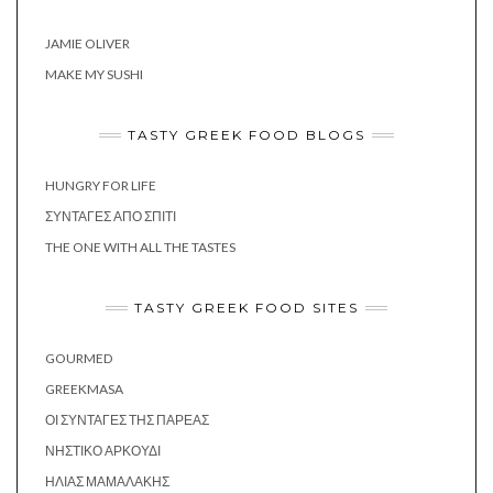
JAMIE OLIVER
MAKE MY SUSHI
TASTY GREEK FOOD BLOGS
HUNGRY FOR LIFE
ΣΥΝΤΑΓΈΣ ΑΠΌ ΣΠΊΤΙ
THE ONE WITH ALL THE TASTES
TASTY GREEK FOOD SITES
GOURMED
GREEKMASA
ΟΙ ΣΥΝΤΑΓΈΣ ΤΗΣ ΠΑΡΈΑΣ
ΝΗΣΤΙΚΌ ΑΡΚΟΎΔΙ
ΗΛΊΑΣ ΜΑΜΑΛΆΚΗΣ