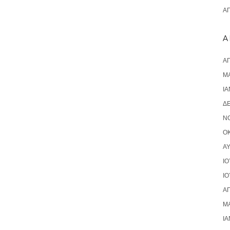
ΑΠ
A
ΑΠ
ΜΆ
ΙΑ
Δ
Ν
ΟΚ
Α
ΙΟ
ΙΟ
ΑΠ
ΜΆ
ΙΑ