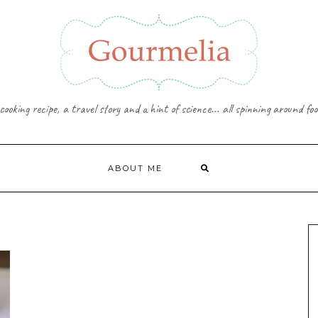
cooking recipe, a travel story and a hint of science... all spinning around foo
ABOUT ME