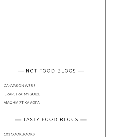
NOT FOOD BLOGS
CANVAS ON WEB !
IERAPETRA: MYGUIDE
ΔΙΑΦΗΜΙΣΤΙΚΆ ΔΏΡΑ
TASTY FOOD BLOGS
101 COOKBOOKS