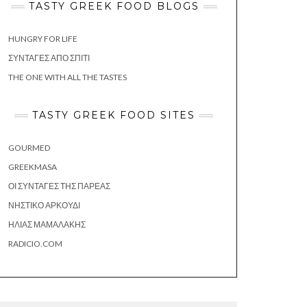
TASTY GREEK FOOD BLOGS
HUNGRY FOR LIFE
ΣΥΝΤΑΓΈΣ ΑΠΌ ΣΠΊΤΙ
THE ONE WITH ALL THE TASTES
TASTY GREEK FOOD SITES
GOURMED
GREEKMASA
ΟΙ ΣΥΝΤΑΓΈΣ ΤΗΣ ΠΑΡΈΑΣ
ΝΗΣΤΙΚΌ ΑΡΚΟΎΔΙ
ΗΛΊΑΣ ΜΑΜΑΛΆΚΗΣ
RADICIO.COM