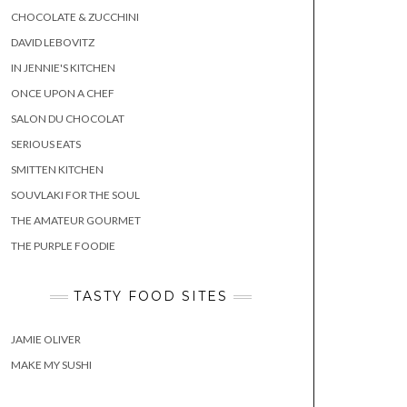
CHOCOLATE & ZUCCHINI
DAVID LEBOVITZ
IN JENNIE'S KITCHEN
ONCE UPON A CHEF
SALON DU CHOCOLAT
SERIOUS EATS
SMITTEN KITCHEN
SOUVLAKI FOR THE SOUL
THE AMATEUR GOURMET
THE PURPLE FOODIE
TASTY FOOD SITES
JAMIE OLIVER
MAKE MY SUSHI