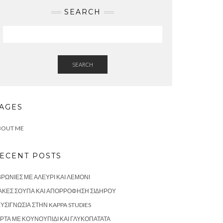
SEARCH
SEARCH
AGES
BOUT ME
ECENT POSTS
ΡΩΝΙΈΣ ΜΕ ΑΛΕΎΡΙ ΚΑΙ ΛΕΜΌΝΙ
ΑΚΈΣ ΣΟΎΠΑ ΚΑΙ ΑΠΟΡΡΌΦΗΣΗ ΣΙΔΉΡΟΥ
ΥΣΙΓΝΩΣΊΑ ΣΤΗΝ KAPPA STUDIES
ΡΤΑ ΜΕ ΚΟΥΝΟΥΠΊΔΙ ΚΑΙ ΓΛΥΚΟΠΑΤΆΤΑ