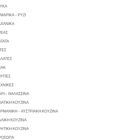
ΛΥΚΆ
ΜΑΡΙΚΆ – ΡΎΖΙ
ΑΧΑΝΙΚΆ
ΡΈΑΣ
ΑΤΆΤΑ
ΤΕΣ
ΑΛΆΤΕΣ
ΝΑΚ
ΟΎΠΕΣ
ΕΧΝΙΚΈΣ
ΡΙ – ΘΑΛΑΣΣΙΝΆ
ΙΑΤΙΚΉ ΚΟΥΖΊΝΑ
ΡΜΑΝΙΚΉ – ΑΥΣΤΡΙΑΚΉ ΚΟΥΖΊΝΑ
ΑΛΙΚΉ ΚΟΥΖΊΝΑ
ΡΗΤΙΚΉ ΚΟΥΖΊΝΑ
ΡΌΣΩΠΑ