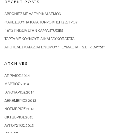
RECENT POSTS
ΑΒΡΩΝΙΈΣ ΜΕ ΑΛΕΎΡΙ ΚΑΙ ΛΕΜΌΝΙ
ΦΑΚΈΣ ΣΟΎΠΑ ΚΑΙ ΑΠΟΡΡΌΦΗΣΗ ΣΙΔΉΡΟΥ
ΓΕΥΣΙΓΝΩΣΊΑ ΣΤΗΝ KAPPA STUDIES
ΤΆΡΤΑ ΜΕ ΚΟΥΝΟΥΠΊΔΙ ΚΑΙ ΓΛΥΚΟΠΑΤΆΤΑ
ΑΠΟΤΕΛΈΣΜΑΤΑ ΔΙΑΓΩΝΙΣΜΟΎ “ΓΕΎΜΑ ΣΤΑ T.G.I. FRIDAY’S!”
ARCHIVES
ΑΠΡΊΛΙΟΣ 2014
ΜΆΡΤΙΟΣ 2014
ΙΑΝΟΥΆΡΙΟΣ 2014
ΔΕΚΈΜΒΡΙΟΣ 2013
ΝΟΈΜΒΡΙΟΣ 2013
ΟΚΤΏΒΡΙΟΣ 2013
ΑΎΓΟΥΣΤΟΣ 2013