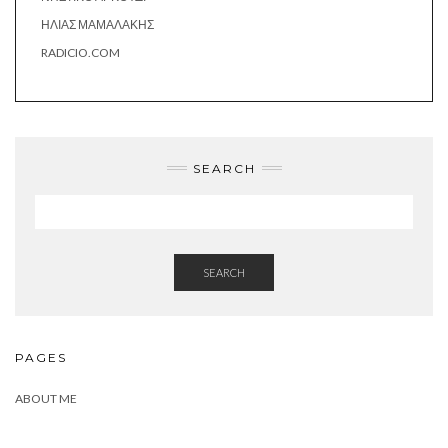
ΗΛΊΑΣ ΜΑΜΑΛΆΚΗΣ
RADICIO.COM
SEARCH
SEARCH
PAGES
ABOUT ME