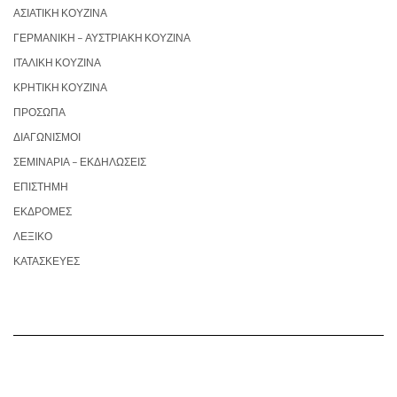
ΑΣΙΑΤΙΚΉ ΚΟΥΖΊΝΑ
ΓΕΡΜΑΝΙΚΉ – ΑΥΣΤΡΙΑΚΉ ΚΟΥΖΊΝΑ
ΙΤΑΛΙΚΉ ΚΟΥΖΊΝΑ
ΚΡΗΤΙΚΉ ΚΟΥΖΊΝΑ
ΠΡΌΣΩΠΑ
ΔΙΑΓΩΝΙΣΜΟΊ
ΣΕΜΙΝΆΡΙΑ – ΕΚΔΗΛΏΣΕΙΣ
ΕΠΙΣΤΉΜΗ
ΕΚΔΡΟΜΈΣ
ΛΕΞΙΚΌ
ΚΑΤΑΣΚΕΥΈΣ