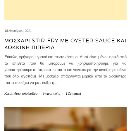
18 Νοεμβρίου, 2011
ΜΟΣΧΆΡΙ STIR-FRY ΜΕ OYSTER SAUCE ΚΑΙ
ΚΌΚΚΙΝΗ ΠΙΠΕΡΙΆ
Εύκολο, γρήγορο, υγιεινό και πεντανόστιμο! Αυτά είναι μόνο μερικά από
τα επίθετα που θα μπορούμε να χρησιμοποιήσουμε για να
χαρακτηρίσουμε το παρακάτω πιάτο και γενικότερα την κινέζικη κουζίνα
που όλοι αγαπάμε. Με μοσχάρι φτιάχνονται μερικά από τα ωραιότερα
πιάτα που έχει να μας δείξει η
…
Κρέας
,
Ασιατική Κουζίνα
-
by
gourmelia
-
1 Comment