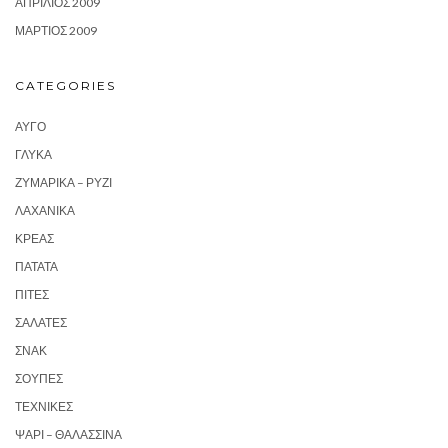
ΑΠΡΊΛΙΟΣ 2009
ΜΆΡΤΙΟΣ 2009
CATEGORIES
ΑΥΓΌ
ΓΛΥΚΆ
ΖΥΜΑΡΙΚΆ – ΡΎΖΙ
ΛΑΧΑΝΙΚΆ
ΚΡΈΑΣ
ΠΑΤΆΤΑ
ΠΊΤΕΣ
ΣΑΛΆΤΕΣ
ΣΝΑΚ
ΣΟΎΠΕΣ
ΤΕΧΝΙΚΈΣ
ΨΆΡΙ – ΘΑΛΑΣΣΙΝΆ