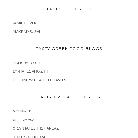
TASTY FOOD SITES
JAMIE OLIVER
MAKE MY SUSHI
TASTY GREEK FOOD BLOGS
HUNGRY FOR LIFE
ΣΥΝΤΑΓΈΣ ΑΠΌ ΣΠΊΤΙ
THE ONE WITH ALL THE TASTES
TASTY GREEK FOOD SITES
GOURMED
GREEKMASA
ΟΙ ΣΥΝΤΑΓΈΣ ΤΗΣ ΠΑΡΈΑΣ
ΝΗΣΤΙΚΌ ΑΡΚΟΎΔΙ