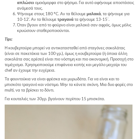
απλώσει
ομοιόμορφα στο ψήσιμο. Για αυτό αφήνουμε αποστάσεις
ανάμεσά τους.
Ψήνουμε στους 180 °C. Αν τα θέλουμε
μαλακά
, τα ψήνουμε για
10-12′. Αν τα θέλουμε
τραγανά
τα ψήνουμε 13-15΄.
Όταν βγουν από το φούρνο είναι μαλακά σαν αφρός, όμως μόλις
κρυώσουν σταθεροποιούνται.
Tips:
Η κουβερτούρα μπορεί να αντικατασταθεί από σταγόνες σοκολάτας
(είναι σε πακετάκια των 100 γρ.), όμως η κουβερτούρα (ή όποια άλλη
σοκολάτα σας αρέσει) είναι πιο νόστιμη και πιο οικονομική. Προσοχή στο
τεμάχισμα. Χρησιμοποιούμε επιφάνεια κοπής και μεγάλο μαχαίρι του
chef αν έχουμε την ευχέρεια.
Τα φουντούκια να είναι φρέσκα και μυρωδάτα. Για να είναι και το
μπισκότο τραγανό και νόστιμο. Μην τα κάνετε σκόνη. Μια δυο φορές στο
multi, να τα βρίσκει το δόντι.
Για κουταλιές των 30γρ. βγαίνουν περίπου 15 μπισκότα.