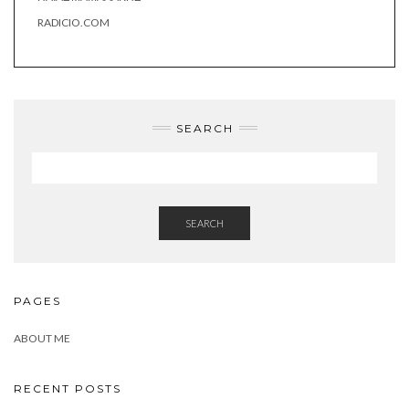
RADICIO.COM
SEARCH
SEARCH
PAGES
ABOUT ME
RECENT POSTS