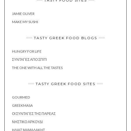
TASTY FOOD SITES
JAMIE OLIVER
MAKE MY SUSHI
TASTY GREEK FOOD BLOGS
HUNGRY FOR LIFE
ΣΥΝΤΑΓΈΣ ΑΠΌ ΣΠΊΤΙ
THE ONE WITH ALL THE TASTES
TASTY GREEK FOOD SITES
GOURMED
GREEKMASA
ΟΙ ΣΥΝΤΑΓΈΣ ΤΗΣ ΠΑΡΈΑΣ
ΝΗΣΤΙΚΌ ΑΡΚΟΎΔΙ
ΗΛΊΑΣ ΜΑΜΑΛΆΚΗΣ