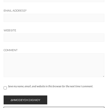
EMAIL ADDRESS
*
WEBSITE
COMMENT
Save my name, email, and website in this browser for the next time I comment.