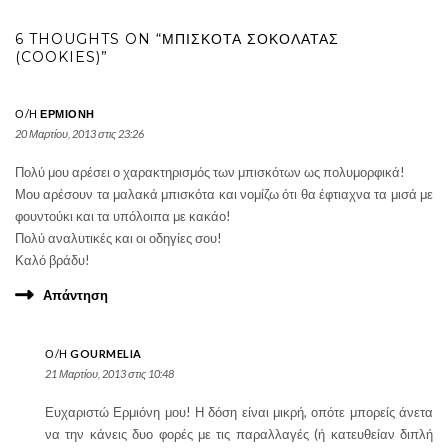
6 THOUGHTS ON “ΜΠΙΣΚΌΤΑ ΣΟΚΟΛΆΤΑΣ
(COOKIES)”
Ο/Η
ΕΡΜΙΌΝΗ
20 Μαρτίου, 2013 στις 23:26
Πολύ μου αρέσει ο χαρακτηρισμός των μπισκότων ως πολυμορφικά!
Μου αρέσουν τα μαλακά μπισκότα και νομίζω ότι θα έφτιαχνα τα μισά με
φουντούκι και τα υπόλοιπα με κακάο!
Πολύ αναλυτικές και οι οδηγίες σου!
Καλό βράδυ!
Απάντηση
Ο/Η
GOURMELIA
21 Μαρτίου, 2013 στις 10:48
Ευχαριστώ Ερμιόνη μου! Η δόση είναι μικρή, οπότε μπορείς άνετα
να την κάνεις δυο φορές με τις παραλλαγές (ή κατευθείαν διπλή