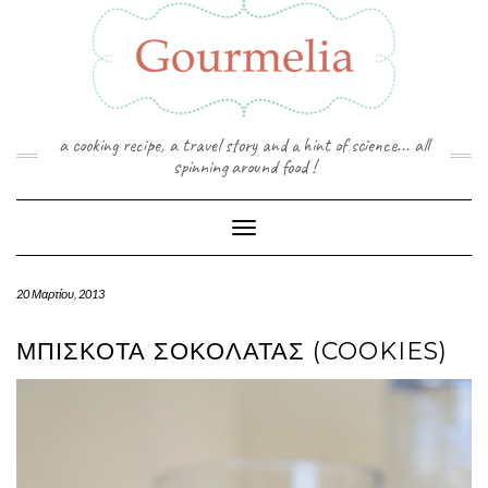
Skip
to
content
a cooking recipe, a travel story and a hint of science... all
spinning around food !
Toggle Navigation
20 Μαρτίου, 2013
ΜΠΙΣΚΌΤΑ ΣΟΚΟΛΆΤΑΣ (COOKIES)