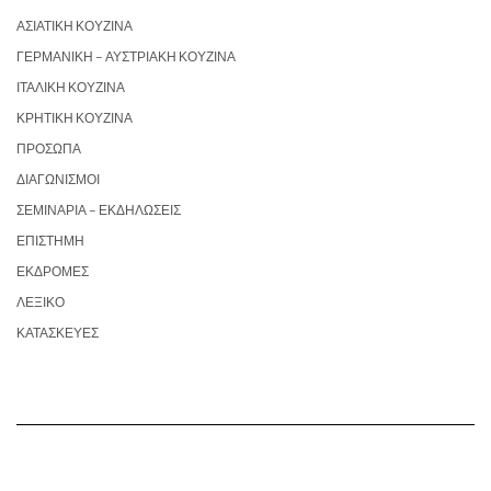
ΑΣΙΑΤΙΚΉ ΚΟΥΖΊΝΑ
ΓΕΡΜΑΝΙΚΉ – ΑΥΣΤΡΙΑΚΉ ΚΟΥΖΊΝΑ
ΙΤΑΛΙΚΉ ΚΟΥΖΊΝΑ
ΚΡΗΤΙΚΉ ΚΟΥΖΊΝΑ
ΠΡΌΣΩΠΑ
ΔΙΑΓΩΝΙΣΜΟΊ
ΣΕΜΙΝΆΡΙΑ – ΕΚΔΗΛΏΣΕΙΣ
ΕΠΙΣΤΉΜΗ
ΕΚΔΡΟΜΈΣ
ΛΕΞΙΚΌ
ΚΑΤΑΣΚΕΥΈΣ