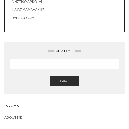
ΝΗΣΤΙΚΌ ΑΡΚΟΎΔΙ
ΗΛΊΑΣ ΜΑΜΑΛΆΚΗΣ
RADICIO.COM
SEARCH
SEARCH
PAGES
ABOUT ME