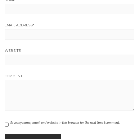
EMAIL ADDRESS
*
WEBSITE
COMMENT
Save my name, email, and website in this browser for the next time I comment.