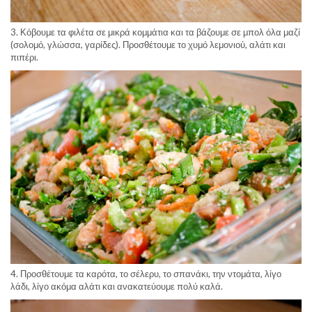
3. Κόβουμε τα φιλέτα σε μικρά κομμάτια και τα βάζουμε σε μπολ όλα μαζί
(σολομό, γλώσσα, γαρίδες). Προσθέτουμε το χυμό λεμονιού, αλάτι και
πιπέρι.
4. Προσθέτουμε τα καρότα, το σέλερυ, το σπανάκι, την ντομάτα, λίγο
λάδι, λίγο ακόμα αλάτι και ανακατεύουμε πολύ καλά.