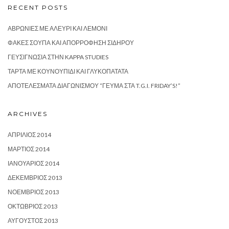
RECENT POSTS
ΑΒΡΩΝΙΈΣ ΜΕ ΑΛΕΎΡΙ ΚΑΙ ΛΕΜΌΝΙ
ΦΑΚΈΣ ΣΟΎΠΑ ΚΑΙ ΑΠΟΡΡΌΦΗΣΗ ΣΙΔΉΡΟΥ
ΓΕΥΣΙΓΝΩΣΊΑ ΣΤΗΝ KAPPA STUDIES
ΤΆΡΤΑ ΜΕ ΚΟΥΝΟΥΠΊΔΙ ΚΑΙ ΓΛΥΚΟΠΑΤΆΤΑ
ΑΠΟΤΕΛΈΣΜΑΤΑ ΔΙΑΓΩΝΙΣΜΟΎ “ΓΕΎΜΑ ΣΤΑ T.G.I. FRIDAY’S!”
ARCHIVES
ΑΠΡΊΛΙΟΣ 2014
ΜΆΡΤΙΟΣ 2014
ΙΑΝΟΥΆΡΙΟΣ 2014
ΔΕΚΈΜΒΡΙΟΣ 2013
ΝΟΈΜΒΡΙΟΣ 2013
ΟΚΤΏΒΡΙΟΣ 2013
ΑΎΓΟΥΣΤΟΣ 2013