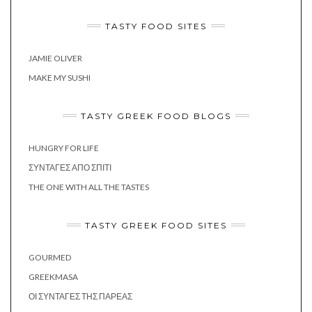
TASTY FOOD SITES
JAMIE OLIVER
MAKE MY SUSHI
TASTY GREEK FOOD BLOGS
HUNGRY FOR LIFE
ΣΥΝΤΑΓΈΣ ΑΠΌ ΣΠΊΤΙ
THE ONE WITH ALL THE TASTES
TASTY GREEK FOOD SITES
GOURMED
GREEKMASA
ΟΙ ΣΥΝΤΑΓΈΣ ΤΗΣ ΠΑΡΈΑΣ