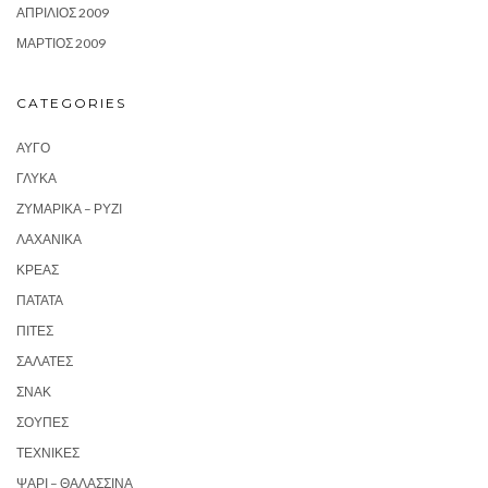
ΑΠΡΊΛΙΟΣ 2009
ΜΆΡΤΙΟΣ 2009
CATEGORIES
ΑΥΓΌ
ΓΛΥΚΆ
ΖΥΜΑΡΙΚΆ – ΡΎΖΙ
ΛΑΧΑΝΙΚΆ
ΚΡΈΑΣ
ΠΑΤΆΤΑ
ΠΊΤΕΣ
ΣΑΛΆΤΕΣ
ΣΝΑΚ
ΣΟΎΠΕΣ
ΤΕΧΝΙΚΈΣ
ΨΆΡΙ – ΘΑΛΑΣΣΙΝΆ