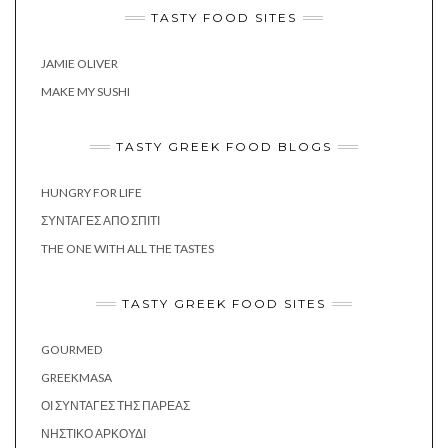
TASTY FOOD SITES
JAMIE OLIVER
MAKE MY SUSHI
TASTY GREEK FOOD BLOGS
HUNGRY FOR LIFE
ΣΥΝΤΑΓΈΣ ΑΠΌ ΣΠΊΤΙ
THE ONE WITH ALL THE TASTES
TASTY GREEK FOOD SITES
GOURMED
GREEKMASA
ΟΙ ΣΥΝΤΑΓΈΣ ΤΗΣ ΠΑΡΈΑΣ
ΝΗΣΤΙΚΌ ΑΡΚΟΎΔΙ