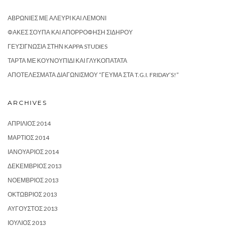
ΑΒΡΩΝΙΈΣ ΜΕ ΑΛΕΎΡΙ ΚΑΙ ΛΕΜΌΝΙ
ΦΑΚΈΣ ΣΟΎΠΑ ΚΑΙ ΑΠΟΡΡΌΦΗΣΗ ΣΙΔΉΡΟΥ
ΓΕΥΣΙΓΝΩΣΊΑ ΣΤΗΝ KAPPA STUDIES
ΤΆΡΤΑ ΜΕ ΚΟΥΝΟΥΠΊΔΙ ΚΑΙ ΓΛΥΚΟΠΑΤΆΤΑ
ΑΠΟΤΕΛΈΣΜΑΤΑ ΔΙΑΓΩΝΙΣΜΟΎ “ΓΕΎΜΑ ΣΤΑ T.G.I. FRIDAY’S!”
ARCHIVES
ΑΠΡΊΛΙΟΣ 2014
ΜΆΡΤΙΟΣ 2014
ΙΑΝΟΥΆΡΙΟΣ 2014
ΔΕΚΈΜΒΡΙΟΣ 2013
ΝΟΈΜΒΡΙΟΣ 2013
ΟΚΤΏΒΡΙΟΣ 2013
ΑΎΓΟΥΣΤΟΣ 2013
ΙΟΎΛΙΟΣ 2013