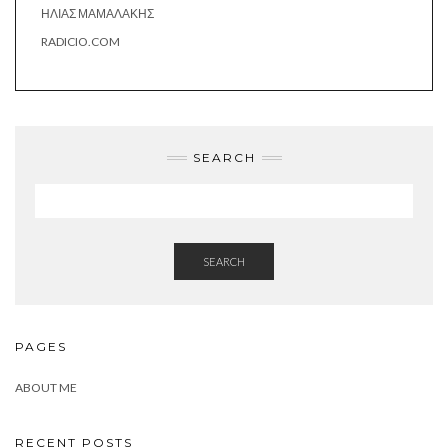
ΗΛΊΑΣ ΜΑΜΑΛΆΚΗΣ
RADICIO.COM
SEARCH
SEARCH
PAGES
ABOUT ME
RECENT POSTS