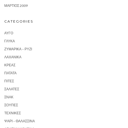
ΜΆΡΤΙΟΣ 2009
CATEGORIES
ΑΥΓΌ
ΓΛΥΚΆ
ΖΥΜΑΡΙΚΆ – ΡΎΖΙ
ΛΑΧΑΝΙΚΆ
ΚΡΈΑΣ
ΠΑΤΆΤΑ
ΠΊΤΕΣ
ΣΑΛΆΤΕΣ
ΣΝΑΚ
ΣΟΎΠΕΣ
ΤΕΧΝΙΚΈΣ
ΨΆΡΙ – ΘΑΛΑΣΣΙΝΆ