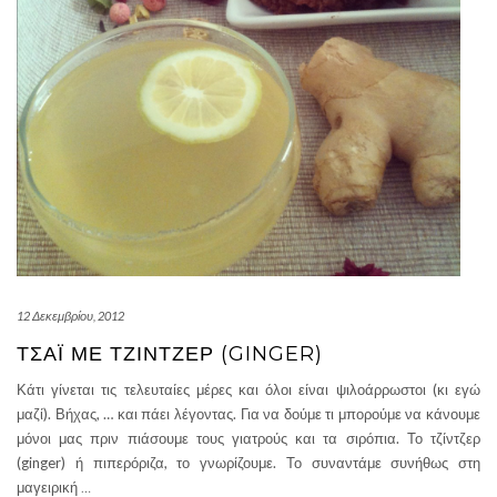
12 Δεκεμβρίου, 2012
ΤΣΆΙ ΜΕ ΤΖΊΝΤΖΕΡ (GINGER)
Κάτι γίνεται τις τελευταίες μέρες και όλοι είναι ψιλοάρρωστοι (κι εγώ
μαζί). Βήχας, … και πάει λέγοντας. Για να δούμε τι μπορούμε να κάνουμε
μόνοι μας πριν πιάσουμε τους γιατρούς και τα σιρόπια. Το τζίντζερ
(ginger) ή πιπερόριζα, το γνωρίζουμε. Το συναντάμε συνήθως στη
μαγειρική
…