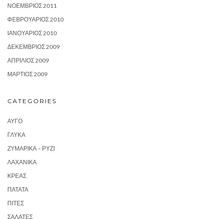
ΝΟΈΜΒΡΙΟΣ 2011
ΦΕΒΡΟΥΆΡΙΟΣ 2010
ΙΑΝΟΥΆΡΙΟΣ 2010
ΔΕΚΈΜΒΡΙΟΣ 2009
ΑΠΡΊΛΙΟΣ 2009
ΜΆΡΤΙΟΣ 2009
CATEGORIES
ΑΥΓΌ
ΓΛΥΚΆ
ΖΥΜΑΡΙΚΆ – ΡΎΖΙ
ΛΑΧΑΝΙΚΆ
ΚΡΈΑΣ
ΠΑΤΆΤΑ
ΠΊΤΕΣ
ΣΑΛΆΤΕΣ