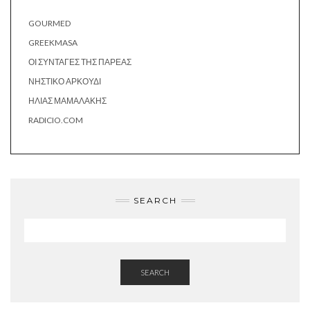
GOURMED
GREEKMASA
ΟΙ ΣΥΝΤΑΓΈΣ ΤΗΣ ΠΑΡΈΑΣ
ΝΗΣΤΙΚΌ ΑΡΚΟΎΔΙ
ΗΛΊΑΣ ΜΑΜΑΛΆΚΗΣ
RADICIO.COM
SEARCH
SEARCH