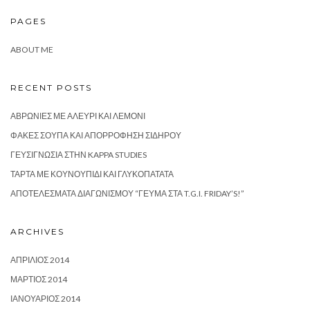
PAGES
ABOUT ME
RECENT POSTS
ΑΒΡΩΝΙΈΣ ΜΕ ΑΛΕΎΡΙ ΚΑΙ ΛΕΜΌΝΙ
ΦΑΚΈΣ ΣΟΎΠΑ ΚΑΙ ΑΠΟΡΡΌΦΗΣΗ ΣΙΔΉΡΟΥ
ΓΕΥΣΙΓΝΩΣΊΑ ΣΤΗΝ KAPPA STUDIES
ΤΆΡΤΑ ΜΕ ΚΟΥΝΟΥΠΊΔΙ ΚΑΙ ΓΛΥΚΟΠΑΤΆΤΑ
ΑΠΟΤΕΛΈΣΜΑΤΑ ΔΙΑΓΩΝΙΣΜΟΎ “ΓΕΎΜΑ ΣΤΑ T.G.I. FRIDAY’S!”
ARCHIVES
ΑΠΡΊΛΙΟΣ 2014
ΜΆΡΤΙΟΣ 2014
ΙΑΝΟΥΆΡΙΟΣ 2014