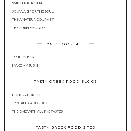
SMITTEN KITCHEN
SOUVLAKI FOR THE SOUL
THE AMATEUR GOURMET
THE PURPLE FOODIE
TASTY FOOD SITES
JAMIE OLIVER
MAKE MY SUSHI
TASTY GREEK FOOD BLOGS
HUNGRY FOR LIFE
ΣΥΝΤΑΓΈΣ ΑΠΌ ΣΠΊΤΙ
THE ONE WITH ALL THE TASTES
TASTY GREEK FOOD SITES