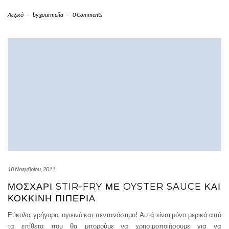
Λεξικό
-
by
gourmelia
-
0 Comments
18 Νοεμβρίου, 2011
ΜΟΣΧΆΡΙ STIR-FRY ΜΕ OYSTER SAUCE ΚΑΙ
ΚΌΚΚΙΝΗ ΠΙΠΕΡΙΆ
Εύκολο, γρήγορο, υγιεινό και πεντανόστιμο! Αυτά είναι μόνο μερικά από
τα επίθετα που θα μπορούμε να χρησιμοποιήσουμε για να