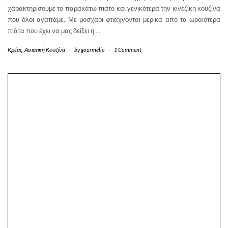
χαρακτηρίσουμε το παρακάτω πιάτο και γενικότερα την κινέζικη κουζίνα
που όλοι αγαπάμε. Με μοσχάρι φτιάχνονται μερικά από τα ωραιότερα
πιάτα που έχει να μας δείξει η
…
Κρέας
,
Ασιατική Κουζίνα
-
by
gourmelia
-
1 Comment