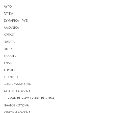
ΑΥΓΌ
ΓΛΥΚΆ
ΖΥΜΑΡΙΚΆ – ΡΎΖΙ
ΛΑΧΑΝΙΚΆ
ΚΡΈΑΣ
ΠΑΤΆΤΑ
ΠΊΤΕΣ
ΣΑΛΆΤΕΣ
ΣΝΑΚ
ΣΟΎΠΕΣ
ΤΕΧΝΙΚΈΣ
ΨΆΡΙ – ΘΑΛΑΣΣΙΝΆ
ΑΣΙΑΤΙΚΉ ΚΟΥΖΊΝΑ
ΓΕΡΜΑΝΙΚΉ – ΑΥΣΤΡΙΑΚΉ ΚΟΥΖΊΝΑ
ΙΤΑΛΙΚΉ ΚΟΥΖΊΝΑ
ΚΡΗΤΙΚΉ ΚΟΥΖΊΝΑ