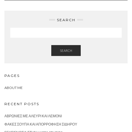
SEARCH
SEARCH
PAGES
ABOUT ME
RECENT POSTS
ΑΒΡΩΝΙΈΣ ΜΕ ΑΛΕΎΡΙ ΚΑΙ ΛΕΜΌΝΙ
ΦΑΚΈΣ ΣΟΎΠΑ ΚΑΙ ΑΠΟΡΡΌΦΗΣΗ ΣΙΔΉΡΟΥ