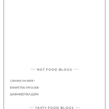
NOT FOOD BLOGS
CANVAS ON WEB !
IERAPETRA: MYGUIDE
ΔΙΑΦΗΜΙΣΤΙΚΆ ΔΏΡΑ
TASTY FOOD BLOGS