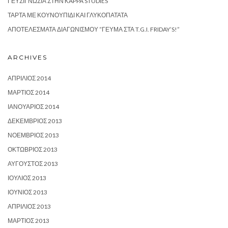
ΓΕΥΣΙΓΝΩΣΊΑ ΣΤΗΝ KAPPA STUDIES
ΤΆΡΤΑ ΜΕ ΚΟΥΝΟΥΠΊΔΙ ΚΑΙ ΓΛΥΚΟΠΑΤΆΤΑ
ΑΠΟΤΕΛΈΣΜΑΤΑ ΔΙΑΓΩΝΙΣΜΟΎ “ΓΕΎΜΑ ΣΤΑ T.G.I. FRIDAY’S!”
ARCHIVES
ΑΠΡΊΛΙΟΣ 2014
ΜΆΡΤΙΟΣ 2014
ΙΑΝΟΥΆΡΙΟΣ 2014
ΔΕΚΈΜΒΡΙΟΣ 2013
ΝΟΈΜΒΡΙΟΣ 2013
ΟΚΤΏΒΡΙΟΣ 2013
ΑΎΓΟΥΣΤΟΣ 2013
ΙΟΎΛΙΟΣ 2013
ΙΟΎΝΙΟΣ 2013
ΑΠΡΊΛΙΟΣ 2013
ΜΆΡΤΙΟΣ 2013