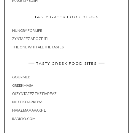
MAKE MY SUSHI
TASTY GREEK FOOD BLOGS
HUNGRY FOR LIFE
ΣΥΝΤΑΓΈΣ ΑΠΌ ΣΠΊΤΙ
THE ONE WITH ALL THE TASTES
TASTY GREEK FOOD SITES
GOURMED
GREEKMASA
ΟΙ ΣΥΝΤΑΓΈΣ ΤΗΣ ΠΑΡΈΑΣ
ΝΗΣΤΙΚΌ ΑΡΚΟΎΔΙ
ΗΛΊΑΣ ΜΑΜΑΛΆΚΗΣ
RADICIO.COM