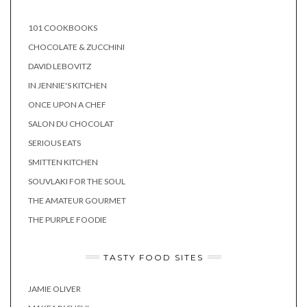
101 COOKBOOKS
CHOCOLATE & ZUCCHINI
DAVID LEBOVITZ
IN JENNIE'S KITCHEN
ONCE UPON A CHEF
SALON DU CHOCOLAT
SERIOUS EATS
SMITTEN KITCHEN
SOUVLAKI FOR THE SOUL
THE AMATEUR GOURMET
THE PURPLE FOODIE
TASTY FOOD SITES
JAMIE OLIVER