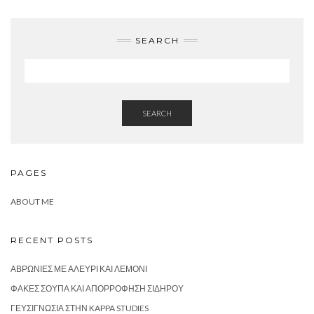
SEARCH
SEARCH
PAGES
ABOUT ME
RECENT POSTS
ΑΒΡΩΝΙΈΣ ΜΕ ΑΛΕΎΡΙ ΚΑΙ ΛΕΜΌΝΙ
ΦΑΚΈΣ ΣΟΎΠΑ ΚΑΙ ΑΠΟΡΡΌΦΗΣΗ ΣΙΔΉΡΟΥ
ΓΕΥΣΙΓΝΩΣΊΑ ΣΤΗΝ KAPPA STUDIES