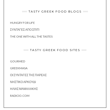
TASTY GREEK FOOD BLOGS
HUNGRY FOR LIFE
ΣΥΝΤΑΓΈΣ ΑΠΌ ΣΠΊΤΙ
THE ONE WITH ALL THE TASTES
TASTY GREEK FOOD SITES
GOURMED
GREEKMASA
ΟΙ ΣΥΝΤΑΓΈΣ ΤΗΣ ΠΑΡΈΑΣ
ΝΗΣΤΙΚΌ ΑΡΚΟΎΔΙ
ΗΛΊΑΣ ΜΑΜΑΛΆΚΗΣ
RADICIO.COM