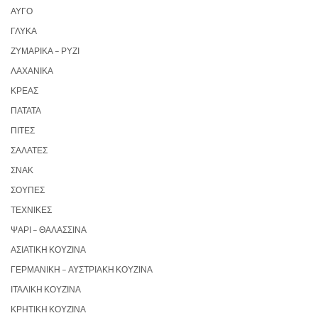
ΑΥΓΌ
ΓΛΥΚΆ
ΖΥΜΑΡΙΚΆ – ΡΎΖΙ
ΛΑΧΑΝΙΚΆ
ΚΡΈΑΣ
ΠΑΤΆΤΑ
ΠΊΤΕΣ
ΣΑΛΆΤΕΣ
ΣΝΑΚ
ΣΟΎΠΕΣ
ΤΕΧΝΙΚΈΣ
ΨΆΡΙ – ΘΑΛΑΣΣΙΝΆ
ΑΣΙΑΤΙΚΉ ΚΟΥΖΊΝΑ
ΓΕΡΜΑΝΙΚΉ – ΑΥΣΤΡΙΑΚΉ ΚΟΥΖΊΝΑ
ΙΤΑΛΙΚΉ ΚΟΥΖΊΝΑ
ΚΡΗΤΙΚΉ ΚΟΥΖΊΝΑ