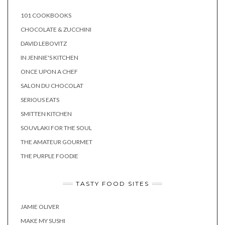
101 COOKBOOKS
CHOCOLATE & ZUCCHINI
DAVID LEBOVITZ
IN JENNIE'S KITCHEN
ONCE UPON A CHEF
SALON DU CHOCOLAT
SERIOUS EATS
SMITTEN KITCHEN
SOUVLAKI FOR THE SOUL
THE AMATEUR GOURMET
THE PURPLE FOODIE
TASTY FOOD SITES
JAMIE OLIVER
MAKE MY SUSHI