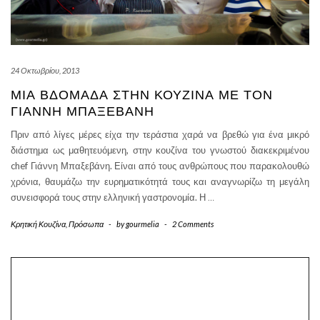
24 Οκτωβρίου, 2013
ΜΙΑ ΒΔΟΜΆΔΑ ΣΤΗΝ ΚΟΥΖΊΝΑ ΜΕ ΤΟΝ
ΓΙΆΝΝΗ ΜΠΑΞΕΒΆΝΗ
Πριν από λίγες μέρες είχα την τεράστια χαρά να βρεθώ για ένα μικρό
διάστημα ως μαθητευόμενη, στην κουζίνα του γνωστού διακεκριμένου
chef Γιάννη Μπαξεβάνη. Είναι από τους ανθρώπους που παρακολουθώ
χρόνια, θαυμάζω την ευρηματικότητά τους και αναγνωρίζω τη μεγάλη
συνεισφορά τους στην ελληνική γαστρονομία. Η
…
Κρητική Κουζίνα
,
Πρόσωπα
-
by
gourmelia
-
2 Comments