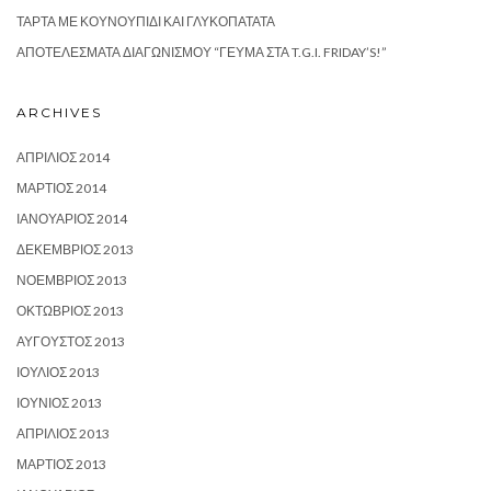
ΤΆΡΤΑ ΜΕ ΚΟΥΝΟΥΠΊΔΙ ΚΑΙ ΓΛΥΚΟΠΑΤΆΤΑ
ΑΠΟΤΕΛΈΣΜΑΤΑ ΔΙΑΓΩΝΙΣΜΟΎ “ΓΕΎΜΑ ΣΤΑ T.G.I. FRIDAY’S!”
ARCHIVES
ΑΠΡΊΛΙΟΣ 2014
ΜΆΡΤΙΟΣ 2014
ΙΑΝΟΥΆΡΙΟΣ 2014
ΔΕΚΈΜΒΡΙΟΣ 2013
ΝΟΈΜΒΡΙΟΣ 2013
ΟΚΤΏΒΡΙΟΣ 2013
ΑΎΓΟΥΣΤΟΣ 2013
ΙΟΎΛΙΟΣ 2013
ΙΟΎΝΙΟΣ 2013
ΑΠΡΊΛΙΟΣ 2013
ΜΆΡΤΙΟΣ 2013