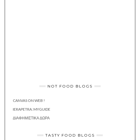
NOT FOOD BLOGS
CANVAS ON WEB !
IERAPETRA: MYGUIDE
ΔΙΑΦΗΜΙΣΤΙΚΆ ΔΏΡΑ
TASTY FOOD BLOGS