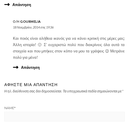
Απάντηση
Ο/Η
GOURMELIA
18 Νοεμβρίου, 2014 στις 19:36
Και ποιός είναι αλήθεια ικανός για να κάνει κριτική στις μέρες μας;
Άλλη ιστορία! 🙂 Σ’ ευχαριστώ πολύ που διακρίνεις όλα αυτά τα
στοιχεία και που μπήκες στον κόπο να μου τα γράψεις 😉 Μετράνε
πολύ για μένα!
Απάντηση
ΑΦΉΣΤΕ ΜΙΑ ΑΠΆΝΤΗΣΗ
Η ηλ. διεύθυνση σας δεν δημοσιεύεται.
Τα υποχρεωτικά πεδία σημειώνονται με
*
NAME
*