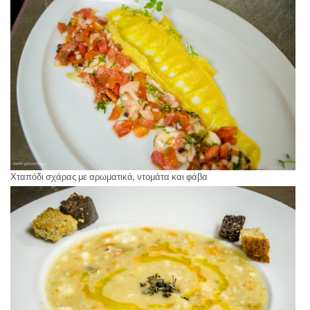
Χταπόδι σχάρας με αρωματικά, ντομάτα και φάβα