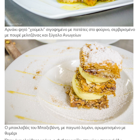
Αρνάκι ψητό “χούμελι” σιγοψημένο με πατάτες στο φούρνο, σερβιρισμένο
με πουρέ μελιτζάνας και ξύγαλο Ανωγείων
Ο μπακλαβάς του Μπαξεβάνη, με παγωτό λεμόνι, αρωματισμένο με
θυμάρι