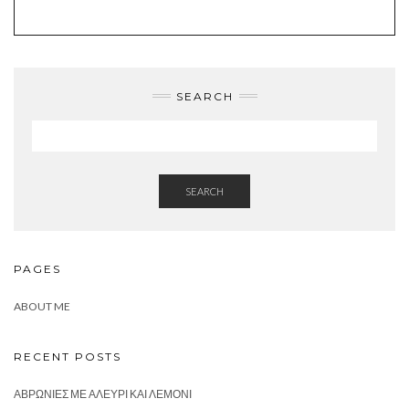
SEARCH
SEARCH
PAGES
ABOUT ME
RECENT POSTS
ΑΒΡΩΝΙΈΣ ΜΕ ΑΛΕΎΡΙ ΚΑΙ ΛΕΜΌΝΙ