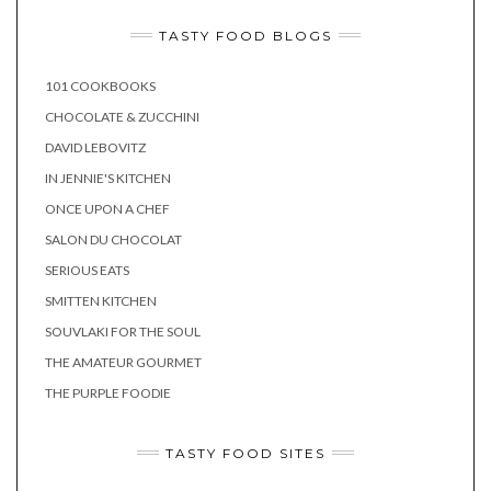
TASTY FOOD BLOGS
101 COOKBOOKS
CHOCOLATE & ZUCCHINI
DAVID LEBOVITZ
IN JENNIE'S KITCHEN
ONCE UPON A CHEF
SALON DU CHOCOLAT
SERIOUS EATS
SMITTEN KITCHEN
SOUVLAKI FOR THE SOUL
THE AMATEUR GOURMET
THE PURPLE FOODIE
TASTY FOOD SITES