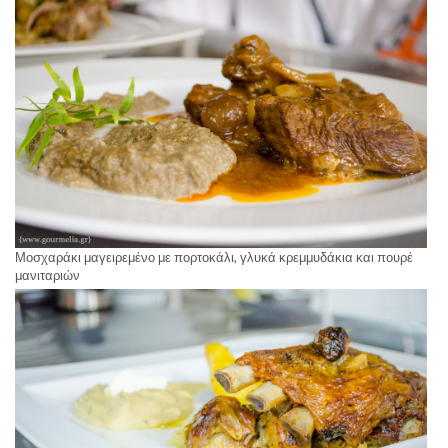
Μοσχαράκι μαγειρεμένο με πορτοκάλι, γλυκά κρεμμυδάκια και πουρέ
μανιταριών