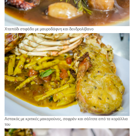
Χταπόδι στιφάδο με μαυροδάφνη και δενδρολίβανο
Αστακός με κριτικές μακαρούνες, σαφράν και σάλτσα από τα κοράλλια
του