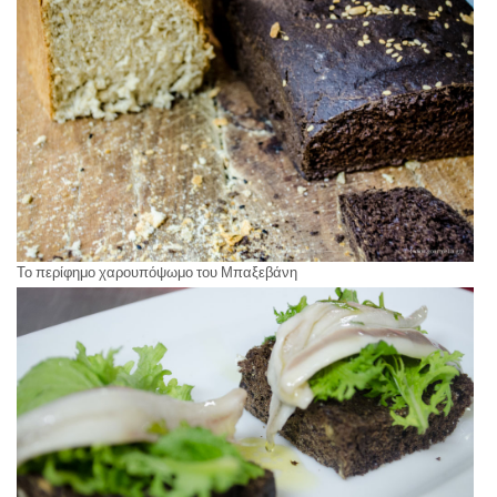
Το περίφημο χαρουπόψωμο του Μπαξεβάνη