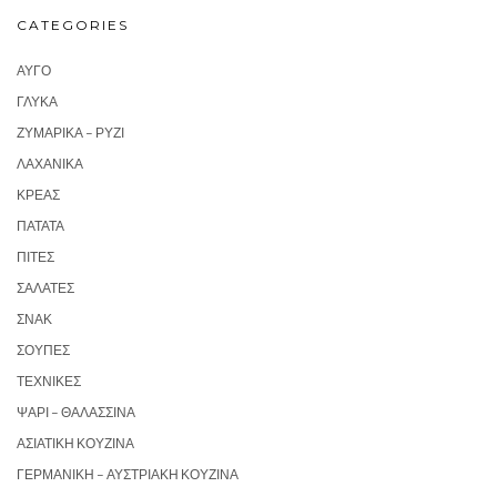
CATEGORIES
ΑΥΓΌ
ΓΛΥΚΆ
ΖΥΜΑΡΙΚΆ – ΡΎΖΙ
ΛΑΧΑΝΙΚΆ
ΚΡΈΑΣ
ΠΑΤΆΤΑ
ΠΊΤΕΣ
ΣΑΛΆΤΕΣ
ΣΝΑΚ
ΣΟΎΠΕΣ
ΤΕΧΝΙΚΈΣ
ΨΆΡΙ – ΘΑΛΑΣΣΙΝΆ
ΑΣΙΑΤΙΚΉ ΚΟΥΖΊΝΑ
ΓΕΡΜΑΝΙΚΉ – ΑΥΣΤΡΙΑΚΉ ΚΟΥΖΊΝΑ