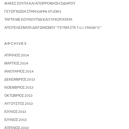
ΦΑΚΈΣ ΣΟΎΠΑ ΚΑΙ ΑΠΟΡΡΌΦΗΣΗ ΣΙΔΉΡΟΥ
ΓΕΥΣΙΓΝΩΣΊΑ ΣΤΗΝ KAPPA STUDIES
ΤΆΡΤΑ ΜΕ ΚΟΥΝΟΥΠΊΔΙ ΚΑΙ ΓΛΥΚΟΠΑΤΆΤΑ
ΑΠΟΤΕΛΈΣΜΑΤΑ ΔΙΑΓΩΝΙΣΜΟΎ “ΓΕΎΜΑ ΣΤΑ T.G.I. FRIDAY’S!”
ARCHIVES
ΑΠΡΊΛΙΟΣ 2014
ΜΆΡΤΙΟΣ 2014
ΙΑΝΟΥΆΡΙΟΣ 2014
ΔΕΚΈΜΒΡΙΟΣ 2013
ΝΟΈΜΒΡΙΟΣ 2013
ΟΚΤΏΒΡΙΟΣ 2013
ΑΎΓΟΥΣΤΟΣ 2013
ΙΟΎΛΙΟΣ 2013
ΙΟΎΝΙΟΣ 2013
ΑΠΡΊΛΙΟΣ 2013