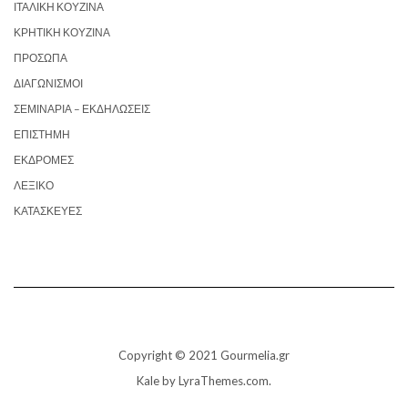
ΙΤΑΛΙΚΉ ΚΟΥΖΊΝΑ
ΚΡΗΤΙΚΉ ΚΟΥΖΊΝΑ
ΠΡΌΣΩΠΑ
ΔΙΑΓΩΝΙΣΜΟΊ
ΣΕΜΙΝΆΡΙΑ – ΕΚΔΗΛΏΣΕΙΣ
ΕΠΙΣΤΉΜΗ
ΕΚΔΡΟΜΈΣ
ΛΕΞΙΚΌ
ΚΑΤΑΣΚΕΥΈΣ
Copyright © 2021 Gourmelia.gr
Kale
by LyraThemes.com.