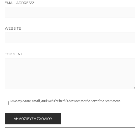
EMAIL ADDRESS
*
WEBSITE
COMMENT
Save my name, email, and website in this browser for the next time I comment.