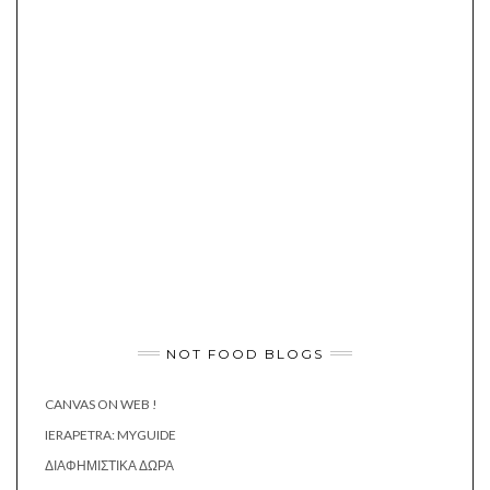
NOT FOOD BLOGS
CANVAS ON WEB !
IERAPETRA: MYGUIDE
ΔΙΑΦΗΜΙΣΤΙΚΆ ΔΏΡΑ