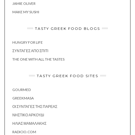
JAMIE OLIVER
MAKE MY SUSHI
TASTY GREEK FOOD BLOGS
HUNGRY FOR LIFE
ΣΥΝΤΑΓΈΣ ΑΠΌ ΣΠΊΤΙ
THE ONE WITH ALL THE TASTES
TASTY GREEK FOOD SITES
GOURMED
GREEKMASA
ΟΙ ΣΥΝΤΑΓΈΣ ΤΗΣ ΠΑΡΈΑΣ
ΝΗΣΤΙΚΌ ΑΡΚΟΎΔΙ
ΗΛΊΑΣ ΜΑΜΑΛΆΚΗΣ
RADICIO.COM