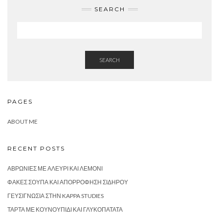
SEARCH
SEARCH
PAGES
ABOUT ME
RECENT POSTS
ΑΒΡΩΝΙΈΣ ΜΕ ΑΛΕΎΡΙ ΚΑΙ ΛΕΜΌΝΙ
ΦΑΚΈΣ ΣΟΎΠΑ ΚΑΙ ΑΠΟΡΡΌΦΗΣΗ ΣΙΔΉΡΟΥ
ΓΕΥΣΙΓΝΩΣΊΑ ΣΤΗΝ KAPPA STUDIES
ΤΆΡΤΑ ΜΕ ΚΟΥΝΟΥΠΊΔΙ ΚΑΙ ΓΛΥΚΟΠΑΤΆΤΑ