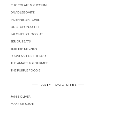
CHOCOLATE & ZUCCHINI
DAVID LEBOVITZ
IN JENNIE'S KITCHEN
ONCE UPON A CHEF
SALON DU CHOCOLAT
SERIOUS EATS
SMITTEN KITCHEN
SOUVLAKI FOR THE SOUL
THE AMATEUR GOURMET
THE PURPLE FOODIE
TASTY FOOD SITES
JAMIE OLIVER
MAKE MY SUSHI