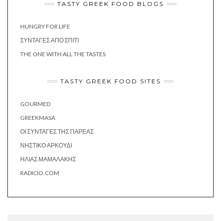
TASTY GREEK FOOD BLOGS
HUNGRY FOR LIFE
ΣΥΝΤΑΓΈΣ ΑΠΌ ΣΠΊΤΙ
THE ONE WITH ALL THE TASTES
TASTY GREEK FOOD SITES
GOURMED
GREEKMASA
ΟΙ ΣΥΝΤΑΓΈΣ ΤΗΣ ΠΑΡΈΑΣ
ΝΗΣΤΙΚΌ ΑΡΚΟΎΔΙ
ΗΛΊΑΣ ΜΑΜΑΛΆΚΗΣ
RADICIO.COM