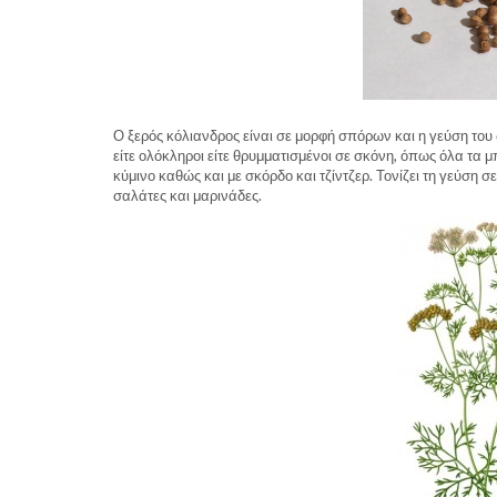
Ο ξερός κόλιανδρος είναι σε μορφή σπόρων και η γεύση του 
είτε ολόκληροι είτε θρυμματισμένοι σε σκόνη, όπως όλα τα μ
κύμινο καθώς και με σκόρδο και τζίντζερ. Τονίζει τη γεύση 
σαλάτες και μαρινάδες.