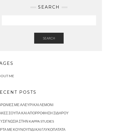
SEARCH
SEARCH
AGES
BOUT ME
ECENT POSTS
ΡΩΝΙΈΣ ΜΕ ΑΛΕΎΡΙ ΚΑΙ ΛΕΜΌΝΙ
ΑΚΈΣ ΣΟΎΠΑ ΚΑΙ ΑΠΟΡΡΌΦΗΣΗ ΣΙΔΉΡΟΥ
ΥΣΙΓΝΩΣΊΑ ΣΤΗΝ KAPPA STUDIES
ΡΤΑ ΜΕ ΚΟΥΝΟΥΠΊΔΙ ΚΑΙ ΓΛΥΚΟΠΑΤΆΤΑ