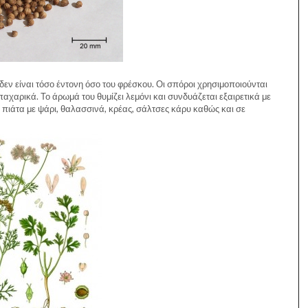
δεν είναι τόσο έντονη όσο του φρέσκου. Οι σπόροι χρησιμοποιούνται
παχαρικά. Το άρωμά του θυμίζει λεμόνι και συνδυάζεται εξαιρετικά με
σε πιάτα με ψάρι, θαλασσινά, κρέας, σάλτσες κάρυ καθώς και σε