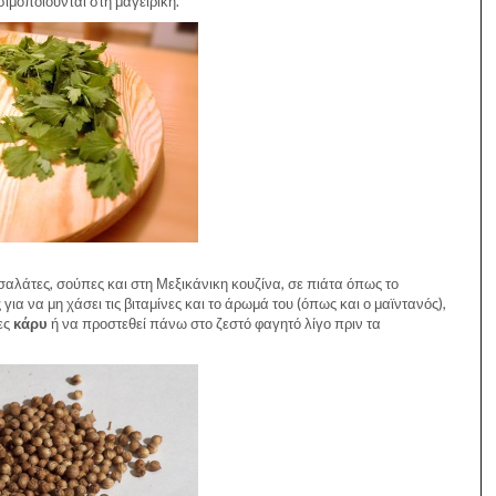
σιμοποιούνται στη μαγειρική.
αλάτες, σούπες και στη Μεξικάνικη κουζίνα, σε πιάτα όπως το
για να μη χάσει τις βιταμίνες και το άρωμά του (όπως και ο μαϊντανός),
ες
κάρυ
ή να προστεθεί πάνω στο ζεστό φαγητό λίγο πριν τα