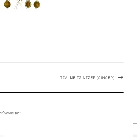
ΤΣΆΙ ΜΕ ΤΖΊΝΤΖΕΡ (GINGER)
ειώνονται με
*