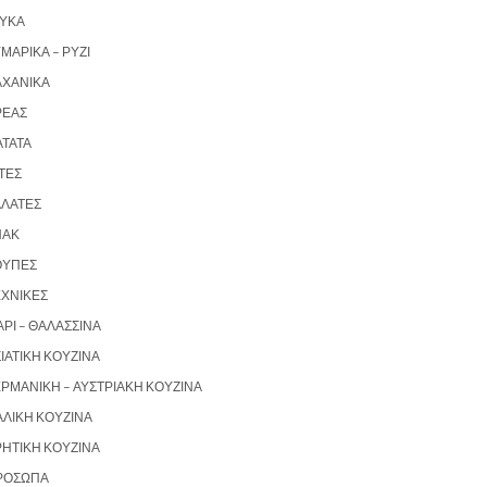
ΛΥΚΆ
ΜΑΡΙΚΆ – ΡΎΖΙ
ΑΧΑΝΙΚΆ
ΡΈΑΣ
ΑΤΆΤΑ
ΤΕΣ
ΑΛΆΤΕΣ
ΝΑΚ
ΟΎΠΕΣ
ΕΧΝΙΚΈΣ
ΡΙ – ΘΑΛΑΣΣΙΝΆ
ΙΑΤΙΚΉ ΚΟΥΖΊΝΑ
ΡΜΑΝΙΚΉ – ΑΥΣΤΡΙΑΚΉ ΚΟΥΖΊΝΑ
ΑΛΙΚΉ ΚΟΥΖΊΝΑ
ΡΗΤΙΚΉ ΚΟΥΖΊΝΑ
ΡΌΣΩΠΑ