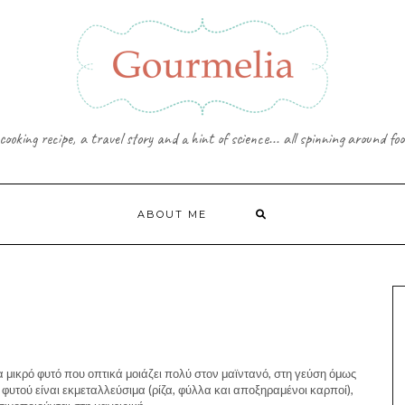
cooking recipe, a travel story and a hint of science... all spinning around foo
ABOUT ME
να μικρό φυτό που οπτικά μοιάζει πολύ στον μαϊντανό, στη γεύση όμως
 φυτού είναι εκμεταλλεύσιμα (ρίζα, φύλλα και αποξηραμένοι καρποί),