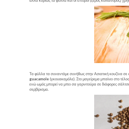
αλλά κυρίως τα φύλλα και οι σπόροι (ξερός κόλιανδρος) χρη
Τα φύλλα τα συναντάμε συνήθως στην Ασιατική κουζίνα σε σ
guacamole
(γκουακαμόλε). Στο μαγείρεμα μπαίνει στο τέλος 
ενώ ωμός μπορεί να μπει σα γαρνιτούρα σε διάφορες σάλτσ
σερβίρισμα.