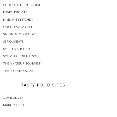
CHOCOLATE & ZUCCHINI
DAVID LEBOVITZ
IN JENNIE'S KITCHEN
ONCE UPON A CHEF
SALON DU CHOCOLAT
SERIOUS EATS
SMITTEN KITCHEN
SOUVLAKI FOR THE SOUL
THE AMATEUR GOURMET
THE PURPLE FOODIE
TASTY FOOD SITES
JAMIE OLIVER
MAKE MY SUSHI