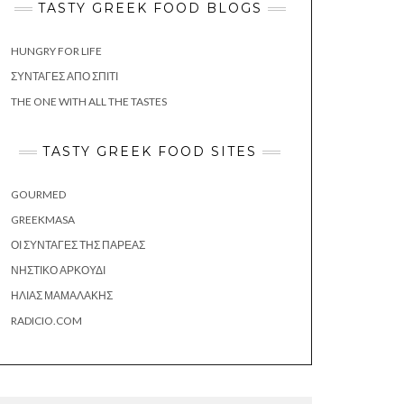
TASTY GREEK FOOD BLOGS
HUNGRY FOR LIFE
ΣΥΝΤΑΓΈΣ ΑΠΌ ΣΠΊΤΙ
THE ONE WITH ALL THE TASTES
TASTY GREEK FOOD SITES
GOURMED
GREEKMASA
ΟΙ ΣΥΝΤΑΓΈΣ ΤΗΣ ΠΑΡΈΑΣ
ΝΗΣΤΙΚΌ ΑΡΚΟΎΔΙ
ΗΛΊΑΣ ΜΑΜΑΛΆΚΗΣ
RADICIO.COM