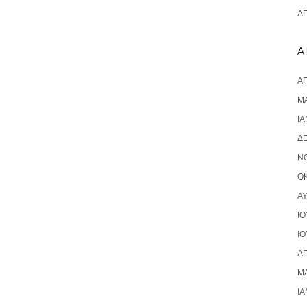
ΑΠ
A
ΑΠ
ΜΆ
ΙΑ
Δ
Ν
ΟΚ
Α
ΙΟ
ΙΟ
ΑΠ
ΜΆ
ΙΑ