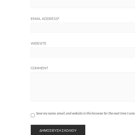
EMAIL ADDRESS
*
WEBSITE
COMMENT
Save my name, email, and website in this browser for the next time I co